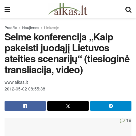
Pradžia
Naujienos
Lietuvoje
Seime konferencija „Kaip
pakeisti juodąjį Lietuvos
ateities scenarijų“ (tiesioginė
transliacija, video)
www.alkas.lt
2012-05-02 08:55:38
19