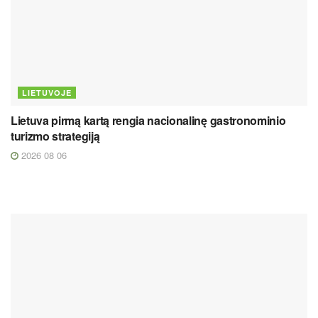
LIETUVOJE
Lietuva pirmą kartą rengia nacionalinę gastronominio
turizmo strategiją
2026 08 06