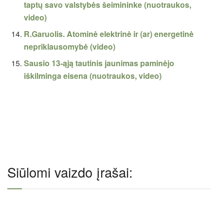
taptų savo valstybės šeimininke (nuotraukos,
video)
R.Garuolis. Atominė elektrinė ir (ar) energetinė
nepriklausomybė (video)
Sausio 13-ąją tautinis jaunimas paminėjo
iškilminga eisena (nuotraukos, video)
Siūlomi vaizdo įrašai: