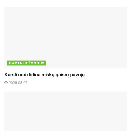
GAMTA IR ŽMOGUS
Karšti orai didina miškų gaisrų pavojų
2026 08 06