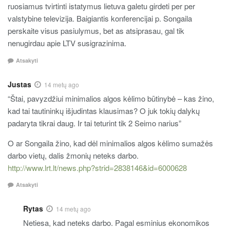
ruosiamus tvirtinti istatymus lietuva galetu girdeti per per
valstybine televizija. Baigiantis konferencijai p. Songaila
perskaite visus pasiulymus, bet as atsiprasau, gal tik
nenugirdau apie LTV susigrazinima.
Atsakyti
Justas
14 metų ago
“Štai, pavyzdžiui minimalios algos kėlimo būtinybė – kas žino,
kad tai tautininkų išjudintas klausimas? O juk tokių dalykų
padaryta tikrai daug. Ir tai teturint tik 2 Seimo narius”
O ar Songaila žino, kad dėl minimalios algos kėlimo sumažės
darbo vietų, dalis žmonių neteks darbo.
http://www.lrt.lt/news.php?strid=2838146&id=6000628
Atsakyti
Rytas
14 metų ago
Netiesa, kad neteks darbo. Pagal esminius ekonomikos