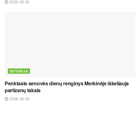
2026 08 06
ISTORIJA
Penktasis senovės dienų renginys Merkinėje iškeliauja
partizanų takais
2026 08 06