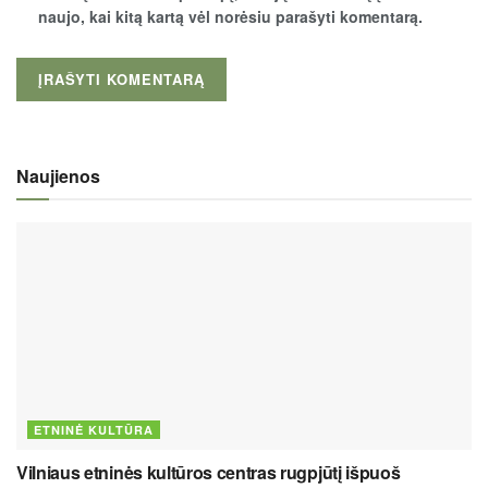
naujo, kai kitą kartą vėl norėsiu parašyti komentarą.
Naujienos
ETNINĖ KULTŪRA
Vilniaus etninės kultūros centras rugpjūtį išpuoš