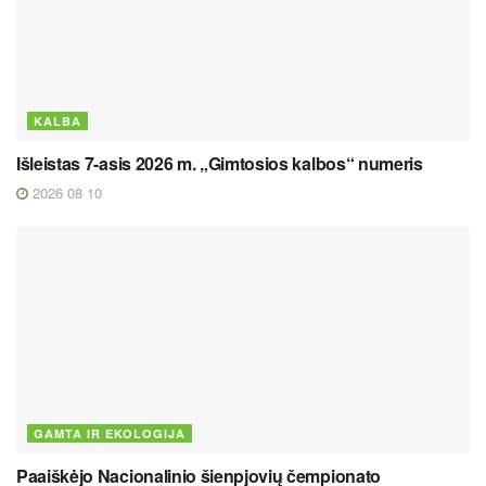
KALBA
Išleistas 7-asis 2026 m. „Gimtosios kalbos“ numeris
2026 08 10
GAMTA IR EKOLOGIJA
Paaiškėjo Nacionalinio šienpjovių čempionato