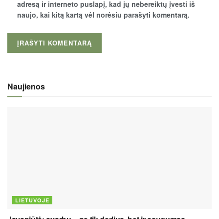
adresą ir interneto puslapį, kad jų nebereiktų įvesti iš
naujo, kai kitą kartą vėl norėsiu parašyti komentarą.
Naujienos
LIETUVOJE