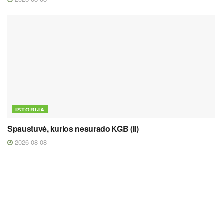
ISTORIJA
Spaustuvė, kurios nesurado KGB (II)
2026 08 08