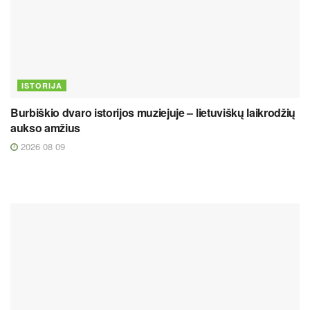
ISTORIJA
Burbiškio dvaro istorijos muziejuje – lietuviškų laikrodžių
aukso amžius
2026 08 09