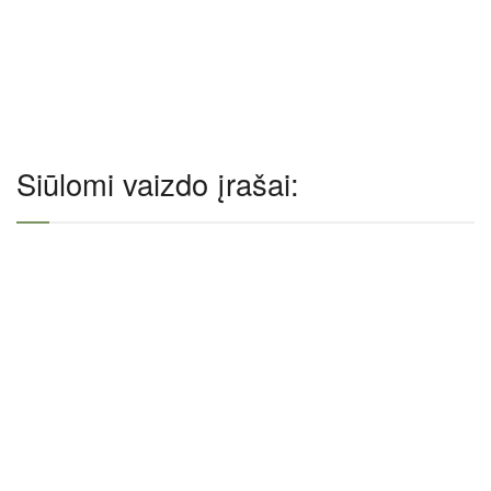
Siūlomi vaizdo įrašai: