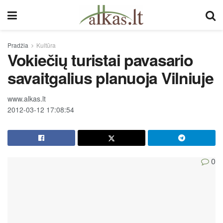
Pradžia
Kultūra
Vokiečių turistai pavasario
savaitgalius planuoja Vilniuje
www.alkas.lt
2012-03-12 17:08:54
0