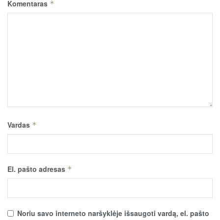
Komentaras
*
Vardas
*
El. pašto adresas
*
Noriu savo interneto naršyklėje išsaugoti vardą, el. pašto