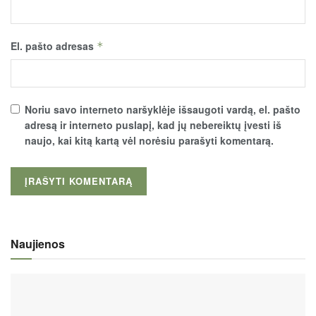
El. pašto adresas
*
Noriu savo interneto naršyklėje išsaugoti vardą, el. pašto
adresą ir interneto puslapį, kad jų nebereiktų įvesti iš
naujo, kai kitą kartą vėl norėsiu parašyti komentarą.
Naujienos