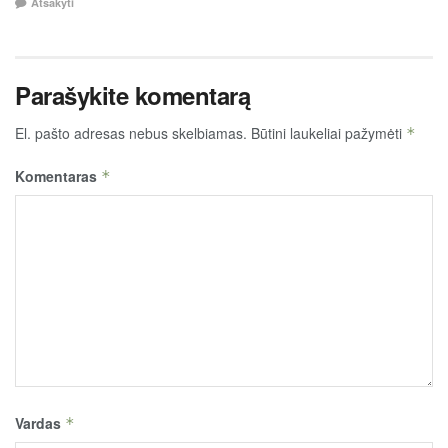
Atsakyti
Parašykite komentarą
El. pašto adresas nebus skelbiamas.
Būtini laukeliai pažymėti
*
Komentaras
*
Vardas
*