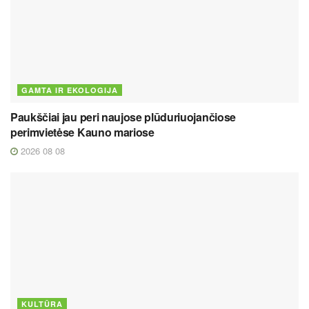
GAMTA IR EKOLOGIJA
Paukščiai jau peri naujose plūduriuojančiose
perimvietėse Kauno mariose
2026 08 08
KULTŪRA