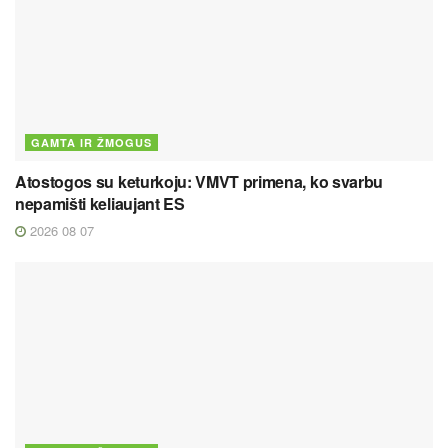
GAMTA IR ŽMOGUS
Atostogos su keturkoju: VMVT primena, ko svarbu
nepamišti keliaujant ES
2026 08 07