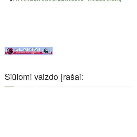
Siūlomi vaizdo įrašai: