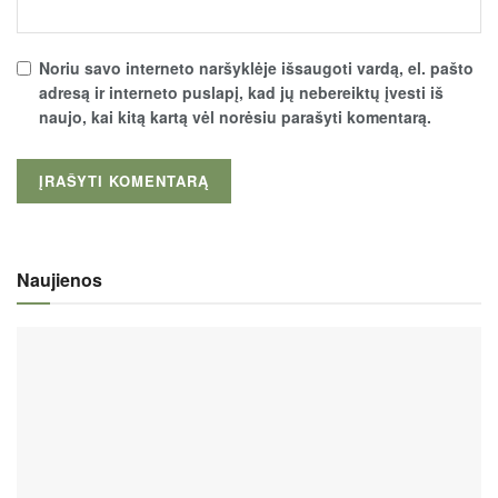
Noriu savo interneto naršyklėje išsaugoti vardą, el. pašto
adresą ir interneto puslapį, kad jų nebereiktų įvesti iš
naujo, kai kitą kartą vėl norėsiu parašyti komentarą.
Naujienos