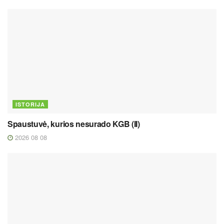
ISTORIJA
Spaustuvė, kurios nesurado KGB (II)
2026 08 08