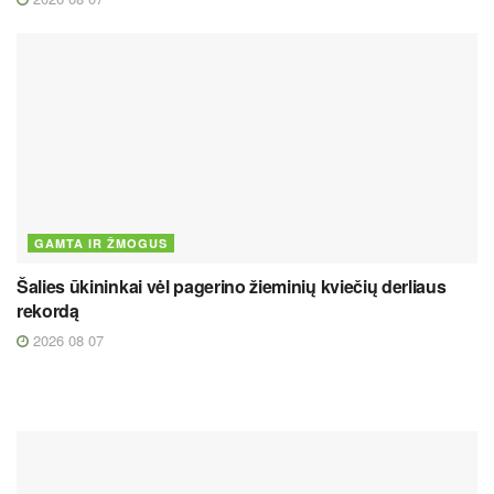
GAMTA IR ŽMOGUS
Šalies ūkininkai vėl pagerino žieminių kviečių derliaus
rekordą
2026 08 07