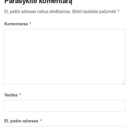
Parašykite komentarą
El. pašto adresas nebus skelbiamas.
Būtini laukeliai pažymėti
*
Komentaras
*
Vardas
*
El. pašto adresas
*