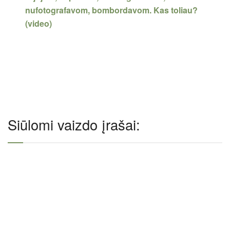
nufotografavom, bombordavom. Kas toliau?
(video)
Siūlomi vaizdo įrašai: