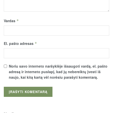
Vardas
*
El. pašto adresas
*
Noriu savo interneto naršyklėje išsaugoti vardą, el. pašto
adresą ir interneto puslapį, kad jų nebereiktų įvesti iš
naujo, kai kitą kartą vėl norėsiu parašyti komentarą.