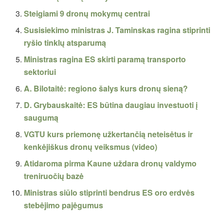
Steigiami 9 dronų mokymų centrai
Susisiekimo ministras J. Taminskas ragina stiprinti
ryšio tinklų atsparumą
Ministras ragina ES skirti paramą transporto
sektoriui
A. Bilotaitė: regiono šalys kurs dronų sieną?
D. Grybauskaitė: ES būtina daugiau investuoti į
saugumą
VGTU kurs priemonę užkertančią neteisėtus ir
kenkėjiškus dronų veiksmus (video)
Atidaroma pirma Kaune uždara dronų valdymo
treniruočių bazė
Ministras siūlo stiprinti bendrus ES oro erdvės
stebėjimo pajėgumus