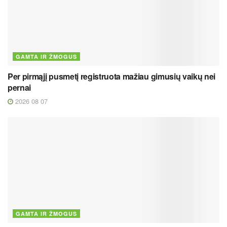
GAMTA IR ŽMOGUS
Per pirmąjį pusmetį registruota mažiau gimusių vaikų nei
pernai
2026 08 07
GAMTA IR ŽMOGUS