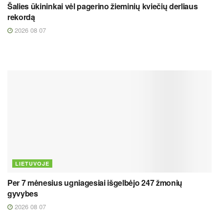
Šalies ūkininkai vėl pagerino žieminių kviečių derliaus
rekordą
2026 08 07
LIETUVOJE
Per 7 mėnesius ugniagesiai išgelbėjo 247 žmonių
gyvybes
2026 08 07