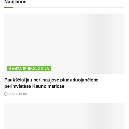
Naujienos
GAMTA IR EKOLOGIJA
Paukščiai jau peri naujose plūduriuojančiose
perimvietėse Kauno mariose
2026 08 08