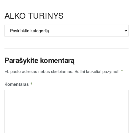
ALKO TURINYS
ALKO
TURINYS
Parašykite komentarą
El. pašto adresas nebus skelbiamas.
Būtini laukeliai pažymėti
*
Komentaras
*