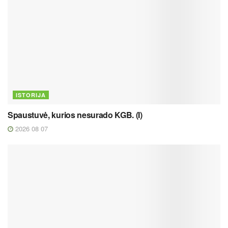
ISTORIJA
Spaustuvė, kurios nesurado KGB. (I)
2026 08 07