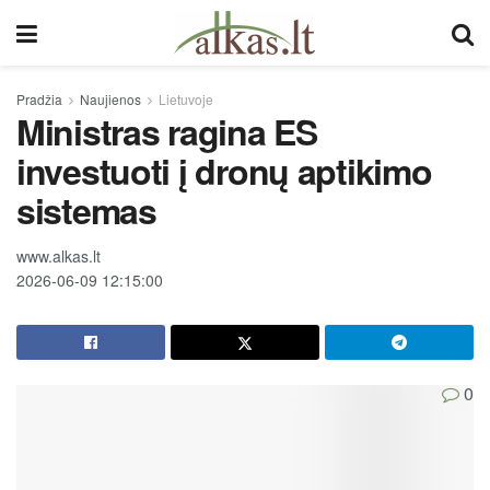
Pradžia
Naujienos
Lietuvoje
Ministras ragina ES
investuoti į dronų aptikimo
sistemas
www.alkas.lt
2026-06-09 12:15:00
0