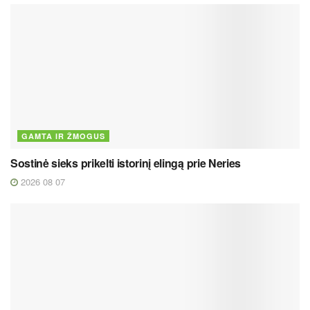
GAMTA IR ŽMOGUS
Sostinė sieks prikelti istorinį elingą prie Neries
2026 08 07