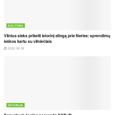
KULTŪRA
Vilnius sieks prikelti istorinį elingą prie Neries: sprendimų
ieškos kartu su vilniečiais
2026 08 08
ISTORIJA