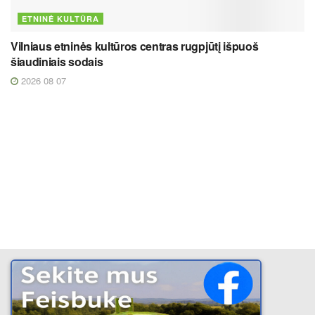
ETNINĖ KULTŪRA
Vilniaus etninės kultūros centras rugpjūtį išpuoš
šiaudiniais sodais
2026 08 07