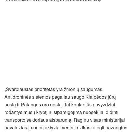
„Svarbiausias prioritetas yra žmonių saugumas.
Antidroninės sistemos pagaliau saugo Klaipėdos jūrų
uostą ir Palangos oro uostą. Tai konkretūs pavyzdžiai,
rodantys mūsų kryptį ir įsipareigojimą nuosekliai didinti
transporto sektoriaus atsparumą. Raginu visas ministerijai
pavaldžias įmones aktyviai vertinti rizikas, diegti pažangius