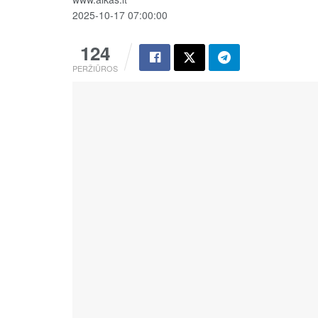
2025-10-17 07:00:00
124
PERŽIŪROS