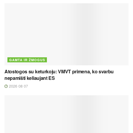
GAMTA IR ŽMOGUS
Atostogos su keturkoju: VMVT primena, ko svarbu
nepamišti keliaujant ES
2026 08 07