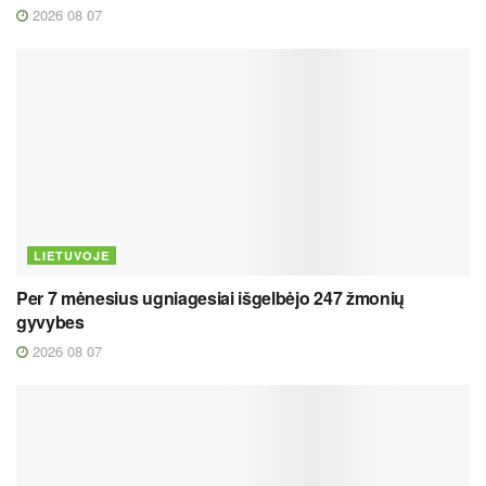
2026 08 07
LIETUVOJE
Per 7 mėnesius ugniagesiai išgelbėjo 247 žmonių
gyvybes
2026 08 07