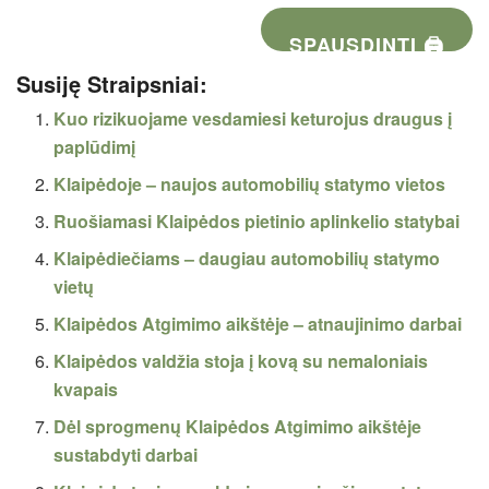
SPAUSDINTI 🖨
Susiję Straipsniai:
Kuo rizikuojame vesdamiesi keturojus draugus į
paplūdimį
Klaipėdoje – naujos automobilių statymo vietos
Ruošiamasi Klaipėdos pietinio aplinkelio statybai
Klaipėdiečiams – daugiau automobilių statymo
vietų
Klaipėdos Atgimimo aikštėje – atnaujinimo darbai
Klaipėdos valdžia stoja į kovą su nemaloniais
kvapais
Dėl sprogmenų Klaipėdos Atgimimo aikštėje
sustabdyti darbai