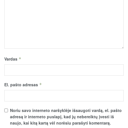
Vardas
*
El. pašto adresas
*
Noriu savo interneto naršyklėje išsaugoti vardą, el. pašto
adresą ir interneto puslapį, kad jų nebereiktų įvesti iš
naujo, kai kitą kartą vėl norėsiu parašyti komentarą.