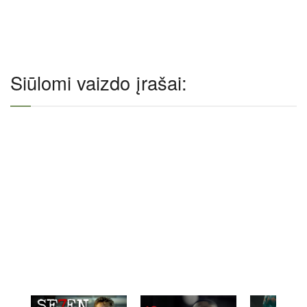
Siūlomi vaizdo įrašai: