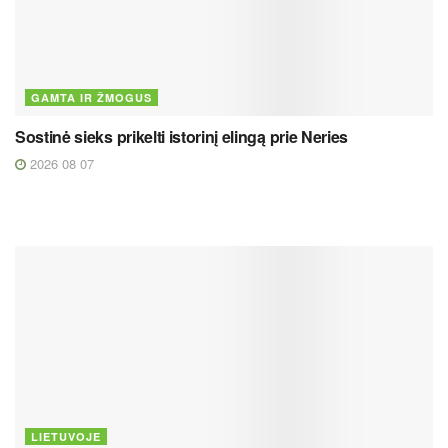
GAMTA IR ŽMOGUS
Sostinė sieks prikelti istorinį elingą prie Neries
2026 08 07
LIETUVOJE