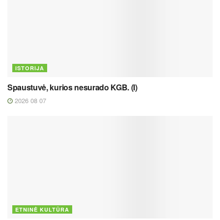
ISTORIJA
Spaustuvė, kurios nesurado KGB. (I)
2026 08 07
ETNINĖ KULTŪRA