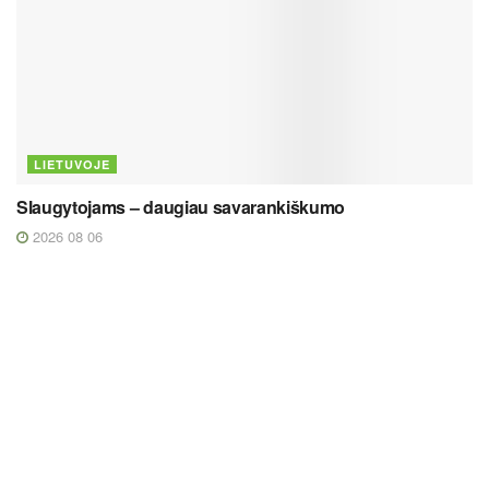
LIETUVOJE
Slaugytojams – daugiau savarankiškumo
2026 08 06