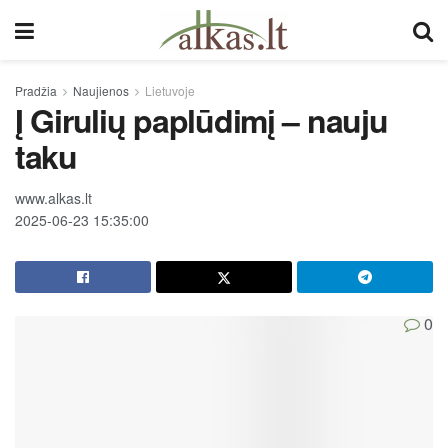
Pradžia
Naujienos
Lietuvoje
Į Girulių paplūdimį – nauju
taku
www.alkas.lt
2025-06-23 15:35:00
0