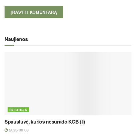
Naujienos
ISTORIJA
Spaustuvė, kurios nesurado KGB (II)
2026 08 08