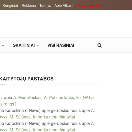
Renginiai
Reklama
Turinys
Apie Alkas.lt
Paremkite Alką
S
SKAITINIAI
VISI RAŠINIAI
KAITYTOJŲ PASTABOS
++
apie
A. Medalinskas. Ar Putinas lauks, kol NATO
sirengs?
na Kuročkina (I News) apie geruosius rusus
apie
A.
vys, M. Sėjūnas. Imperija nemiršta tyliai
na Kuročkina (I News) apie geruosius rusus
apie
A.
vys, M. Sėjūnas. Imperija nemiršta tyliai