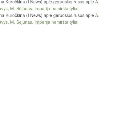
na Kuročkina (I News) apie geruosius rusus
apie
A.
vys, M. Sėjūnas. Imperija nemiršta tyliai
na Kuročkina (I News) apie geruosius rusus
apie
A.
vys, M. Sėjūnas. Imperija nemiršta tyliai