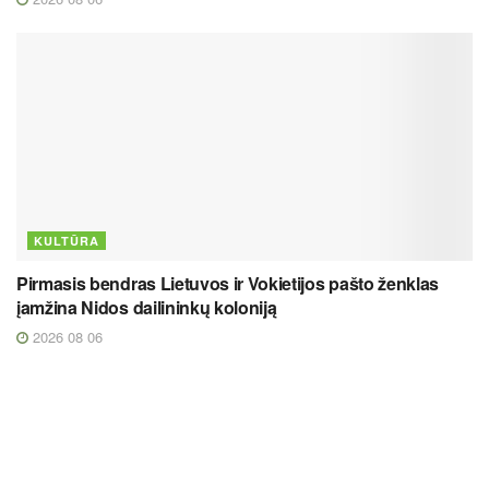
KULTŪRA
Pirmasis bendras Lietuvos ir Vokietijos pašto ženklas
įamžina Nidos dailininkų koloniją
2026 08 06