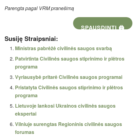
Parengta pagal VRM pranešimą
SPAUSDINTI 🖨
Susiję Straipsniai:
Ministras pabrėžė civilinės saugos svarbą
Patvirtinta Civilinės saugos stiprinimo ir plėtros
programa
Vyriausybė pritarė Civilinės saugos programai
Pristatyta Civilinės saugos stiprinimo ir plėtros
programa
Lietuvoje lankosi Ukrainos civilinės saugos
ekspertai
Vilniuje surengtas Regioninis civilinės saugos
forumas