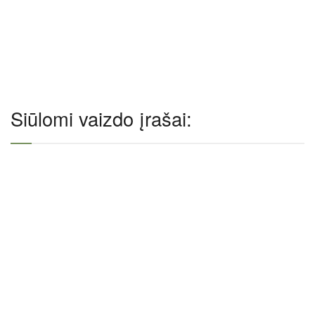
Siūlomi vaizdo įrašai: