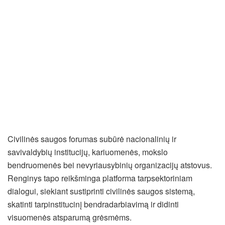
Civilinės saugos forumas subūrė nacionalinių ir
savivaldybių institucijų, kariuomenės, mokslo
bendruomenės bei nevyriausybinių organizacijų atstovus.
Renginys tapo reikšminga platforma tarpsektoriniam
dialogui, siekiant sustiprinti civilinės saugos sistemą,
skatinti tarpinstitucinį bendradarbiavimą ir didinti
visuomenės atsparumą grėsmėms.