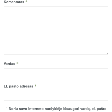
Komentaras
*
Vardas
*
El. pašto adresas
*
Noriu savo interneto naršyklėje išsaugoti vardą, el. pašto