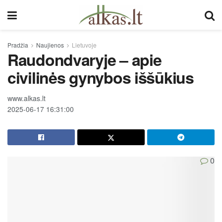
Pradžia
Naujienos
Lietuvoje
Raudondvaryje – apie
civilinės gynybos iššūkius
www.alkas.lt
2025-06-17 16:31:00
0