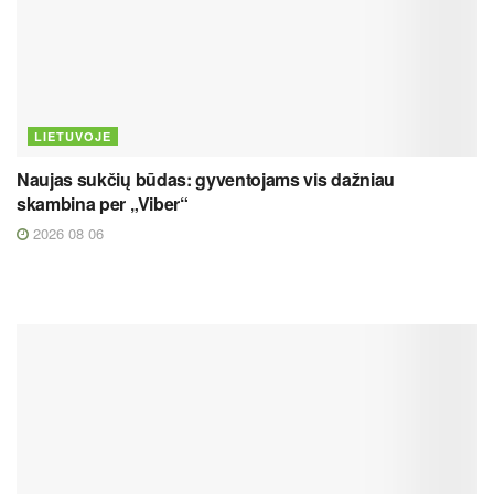
LIETUVOJE
Naujas sukčių būdas: gyventojams vis dažniau
skambina per „Viber“
2026 08 06