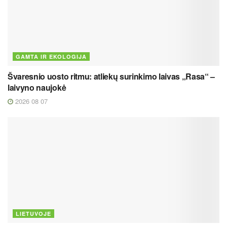
GAMTA IR EKOLOGIJA
Švaresnio uosto ritmu: atliekų surinkimo laivas „Rasa“ –
laivyno naujokė
2026 08 07
LIETUVOJE