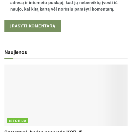
adresą ir interneto puslapį, kad jų nebereiktų įvesti iš
naujo, kai kitą kartą vėl norėsiu parašyti komentarą.
Naujienos
ISTORIJA