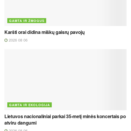
GAMTA IR ŽMOGUS
Karšti orai didina miškų gaisrų pavojų
2026 08 06
GAMTA IR EKOLOGIJA
Lietuvos nacionaliniai parkai 35-metį minės koncertais po
atviru dangumi
2026 08 06