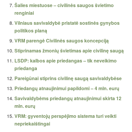
Šalies miestuose – civilinės saugos švietimo
renginiai
Vilniaus savivaldybė pristatė sostinės gynybos
politikos planą
VRM parengė Civilinės saugos koncepciją
Stiprinamas žmonių švietimas apie civilinę saugą
LSDP: kalbos apie priedangas – tik neveikimo
priedanga
Pareigūnai stiprins civilinę saugą savivaldybėse
Priedangų atnaujinimui papildomi – 4 mln. eurų
Savivaldybėms priedangų atnaujinimui skirta 12
mln. eurų
VRM: gyventojų perspėjimo sistema turi veikti
nepriekaištingai