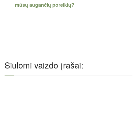
mūsų augančių poreikių?
Siūlomi vaizdo įrašai: