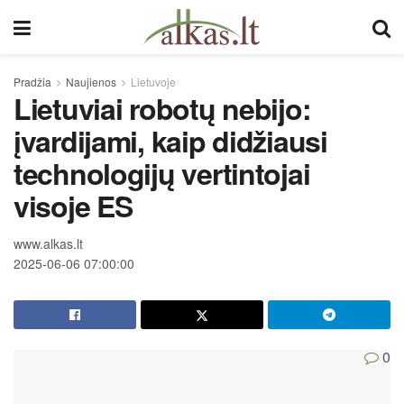
Pradžia
Naujienos
Lietuvoje
Lietuviai robotų nebijo:
įvardijami, kaip didžiausi
technologijų vertintojai
visoje ES
www.alkas.lt
2025-06-06 07:00:00
0