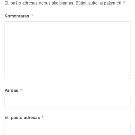
El. pašto adresas nebus skelbiamas.
Būtini laukeliai pažymėti
*
Komentaras
*
Vardas
*
El. pašto adresas
*