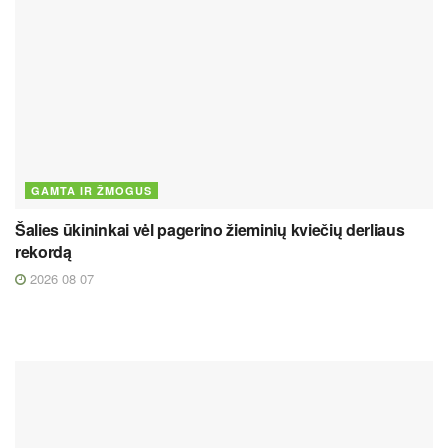
GAMTA IR ŽMOGUS
Šalies ūkininkai vėl pagerino žieminių kviečių derliaus
rekordą
2026 08 07