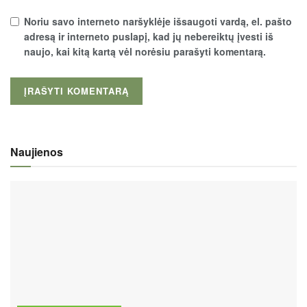
Noriu savo interneto naršyklėje išsaugoti vardą, el. pašto
adresą ir interneto puslapį, kad jų nebereiktų įvesti iš
naujo, kai kitą kartą vėl norėsiu parašyti komentarą.
Naujienos