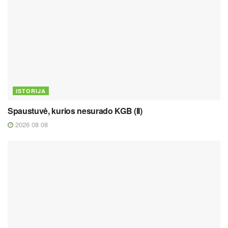
ISTORIJA
Spaustuvė, kurios nesurado KGB (II)
2026 08 08