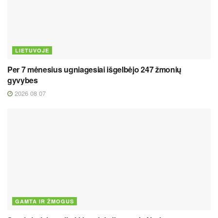
LIETUVOJE
Per 7 mėnesius ugniagesiai išgelbėjo 247 žmonių
gyvybes
2026 08 07
GAMTA IR ŽMOGUS