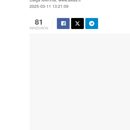
2025-03-11 13:21:09
81
PERŽIŪROS