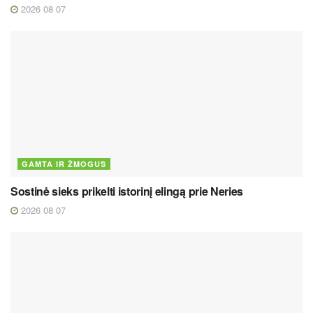
2026 08 07
GAMTA IR ŽMOGUS
Sostinė sieks prikelti istorinį elingą prie Neries
2026 08 07