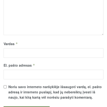
Vardas
*
El. pašto adresas
*
Noriu savo interneto naršyklėje išsaugoti vardą, el. pašto
adresą ir interneto puslapį, kad jų nebereiktų įvesti iš
naujo, kai kitą kartą vėl norėsiu parašyti komentarą.