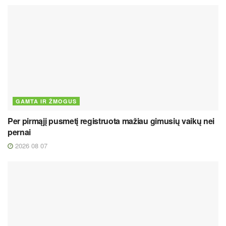
GAMTA IR ŽMOGUS
Per pirmąjį pusmetį registruota mažiau gimusių vaikų nei
pernai
2026 08 07