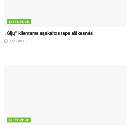
LIETUVOJE
„Gijų“ klientams sąskaitos taps aiškesnės
2026 08 07
LIETUVOJE