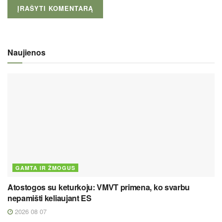
Naujienos
GAMTA IR ŽMOGUS
Atostogos su keturkoju: VMVT primena, ko svarbu
nepamišti keliaujant ES
2026 08 07