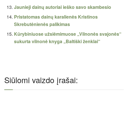
Jaunieji dainų autoriai ieško savo skambesio
Pristatomas dainų karalienės Kristinos
Skrebutėnienės palikimas
Kūrybiniuose užsiėmimuose „Vilnonės svajonės“
sukurta vilnonė knyga „Baltiški ženklai“
Siūlomi vaizdo įrašai: