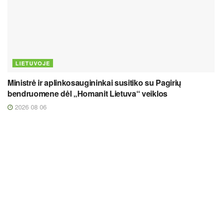
LIETUVOJE
Ministrė ir aplinkosaugininkai susitiko su Pagirių
bendruomene dėl „Homanit Lietuva“ veiklos
2026 08 06