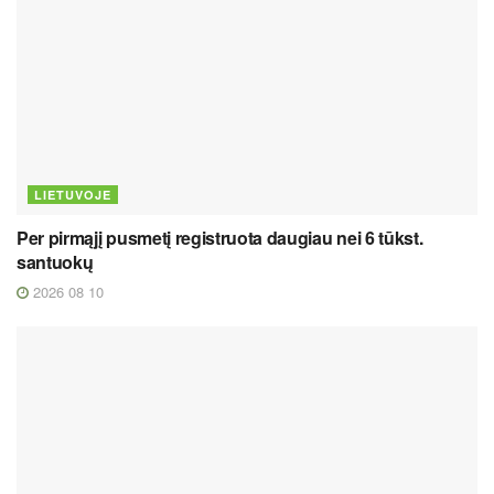
LIETUVOJE
Per pirmąjį pusmetį registruota daugiau nei 6 tūkst.
santuokų
2026 08 10