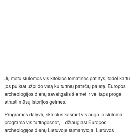
Jų metu siūlomos vis kitokios tematinės patirtys, todėl kartu
jos puikiai užpildo visą kultūrinių patirčių paletę. Europos
archeologijos dienų savaitgalis šiemet ir vėl taps proga
atrasti mūsų istorijos gelmes.
Programos dalyvių skaičius kasmet vis auga, o siūloma
programa vis turtingesnė“, – džiaugiasi Europos
archeologijos dienų Lietuvoje sumanytoja, Lietuvos