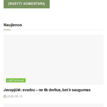
Naujienos
LIETUVOJE
Javapjūtė: svarbu – ne tik derlius, bet ir saugumas
2026 08 10