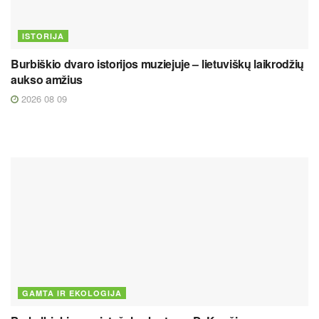
ISTORIJA
Burbiškio dvaro istorijos muziejuje – lietuviškų laikrodžių
aukso amžius
2026 08 09
GAMTA IR EKOLOGIJA