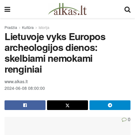
Pradžia
Kultūra
Istorija
Lietuvoje vyks Europos
archeologijos dienos:
skelbiami nemokami
renginiai
www.alkas.lt
2024-06-08 08:00:00
0