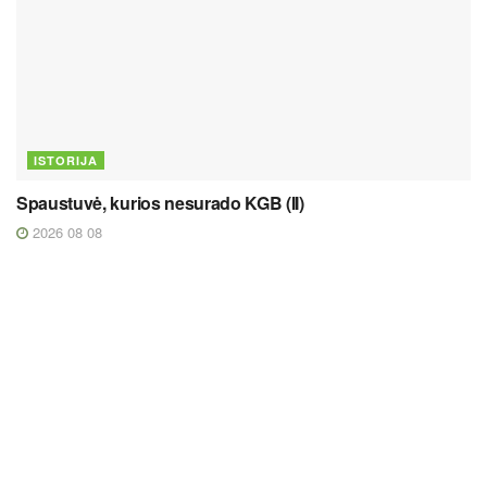
ISTORIJA
Spaustuvė, kurios nesurado KGB (II)
2026 08 08