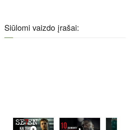
Siūlomi vaizdo įrašai: