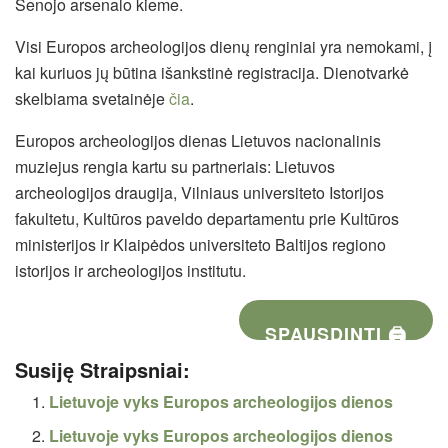
Senojo arsenalo kieme.
Visi Europos archeologijos dienų renginiai yra nemokami, į
kai kuriuos jų būtina išankstinė registracija. Dienotvarkė
skelbiama svetainėje
čia
.
Europos archeologijos dienas Lietuvos nacionalinis
muziejus rengia kartu su partneriais: Lietuvos
archeologijos draugija, Vilniaus universiteto Istorijos
fakultetu, Kultūros paveldo departamentu prie Kultūros
ministerijos ir Klaipėdos universiteto Baltijos regiono
istorijos ir archeologijos institutu.
SPAUSDINTI 🖨
Susiję Straipsniai:
Lietuvoje vyks Europos archeologijos dienos
Lietuvoje vyks Europos archeologijos dienos