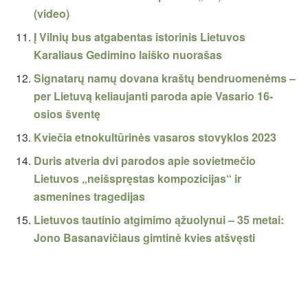
(video)
Į Vilnių bus atgabentas istorinis Lietuvos
Karaliaus Gedimino laiško nuorašas
Signatarų namų dovana kraštų bendruomenėms –
per Lietuvą keliaujanti paroda apie Vasario 16-
osios šventę
Kviečia etnokultūrinės vasaros stovyklos 2023
Duris atveria dvi parodos apie sovietmečio
Lietuvos „neišspręstas kompozicijas“ ir
asmenines tragedijas
Lietuvos tautinio atgimimo ąžuolynui – 35 metai:
Jono Basanavičiaus gimtinė kvies atšvęsti