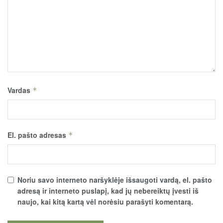
Vardas
*
El. pašto adresas
*
Noriu savo interneto naršyklėje išsaugoti vardą, el. pašto
adresą ir interneto puslapį, kad jų nebereiktų įvesti iš
naujo, kai kitą kartą vėl norėsiu parašyti komentarą.