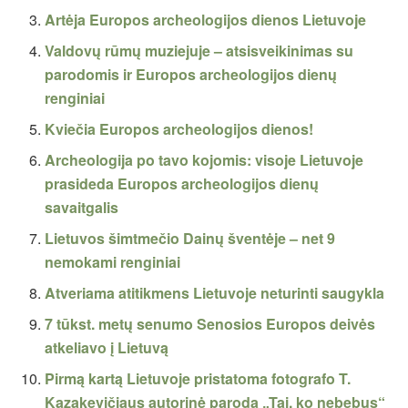
Artėja Europos archeologijos dienos Lietuvoje
Valdovų rūmų muziejuje – atsisveikinimas su
parodomis ir Europos archeologijos dienų
renginiai
Kviečia Europos archeologijos dienos!
Archeologija po tavo kojomis: visoje Lietuvoje
prasideda Europos archeologijos dienų
savaitgalis
Lietuvos šimtmečio Dainų šventėje – net 9
nemokami renginiai
Atveriama atitikmens Lietuvoje neturinti saugykla
7 tūkst. metų senumo Senosios Europos deivės
atkeliavo į Lietuvą
Pirmą kartą Lietuvoje pristatoma fotografo T.
Kazakevičiaus autorinė paroda „Tai, ko nebebus“