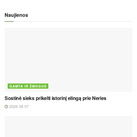
Naujienos
GAMTA IR ŽMOGUS
Sostinė sieks prikelti istorinį elingą prie Neries
2026 08 07