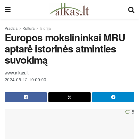
Pradžia
Kultūra
Istorija
Europos mokslininkai MRU
aptarė istorinės atminties
suvokimą
www.alkas.lt
2024-05-12 10:00:00
5