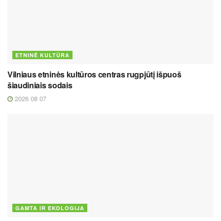
ETNINĖ KULTŪRA
Vilniaus etninės kultūros centras rugpjūtį išpuoš
šiaudiniais sodais
2026 08 07
GAMTA IR EKOLOGIJA