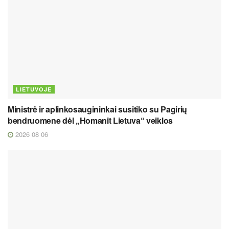
LIETUVOJE
Ministrė ir aplinkosaugininkai susitiko su Pagirių
bendruomene dėl „Homanit Lietuva“ veiklos
2026 08 06