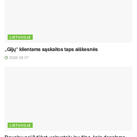
LIETUVOJE
„Gijų“ klientams sąskaitos taps aiškesnės
2026 08 07
LIETUVOJE