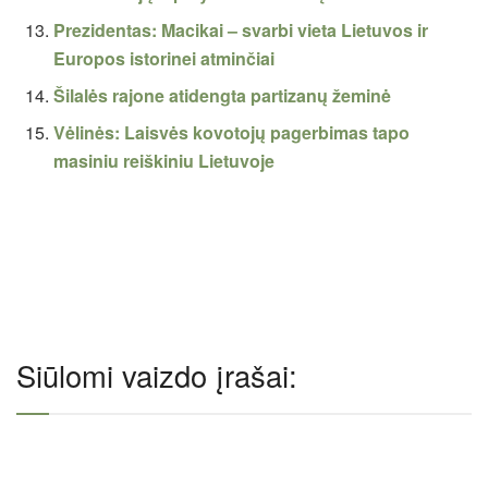
Prezidentas: Macikai – svarbi vieta Lietuvos ir
Europos istorinei atminčiai
Šilalės rajone atidengta partizanų žeminė
Vėlinės: Laisvės kovotojų pagerbimas tapo
masiniu reiškiniu Lietuvoje
Siūlomi vaizdo įrašai: