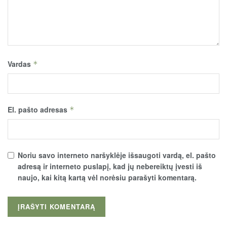
Vardas
*
El. pašto adresas
*
Noriu savo interneto naršyklėje išsaugoti vardą, el. pašto
adresą ir interneto puslapį, kad jų nebereiktų įvesti iš
naujo, kai kitą kartą vėl norėsiu parašyti komentarą.