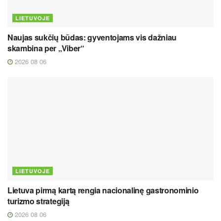
LIETUVOJE
Naujas sukčių būdas: gyventojams vis dažniau
skambina per „Viber“
2026 08 06
LIETUVOJE
Lietuva pirmą kartą rengia nacionalinę gastronominio
turizmo strategiją
2026 08 06