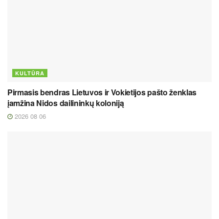
KULTŪRA
Pirmasis bendras Lietuvos ir Vokietijos pašto ženklas
įamžina Nidos dailininkų koloniją
2026 08 06