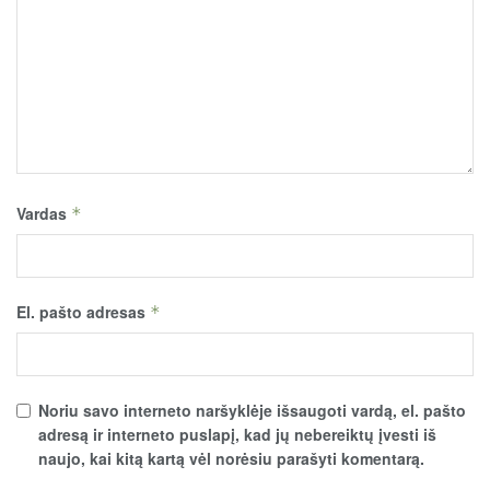
Vardas
*
El. pašto adresas
*
Noriu savo interneto naršyklėje išsaugoti vardą, el. pašto
adresą ir interneto puslapį, kad jų nebereiktų įvesti iš
naujo, kai kitą kartą vėl norėsiu parašyti komentarą.