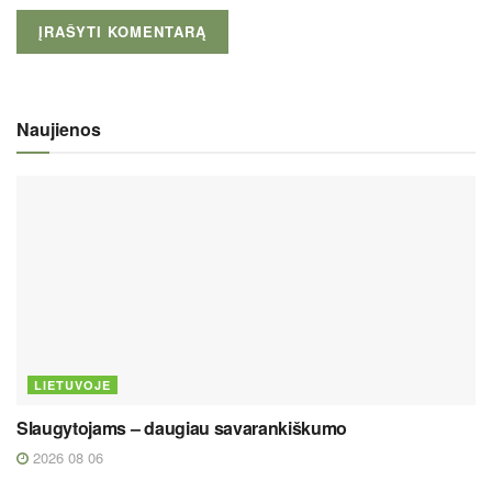
Naujienos
LIETUVOJE
Slaugytojams – daugiau savarankiškumo
2026 08 06