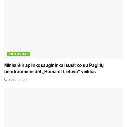
LIETUVOJE
Ministrė ir aplinkosaugininkai susitiko su Pagirių
bendruomene dėl „Homanit Lietuva“ veiklos
2026 08 06