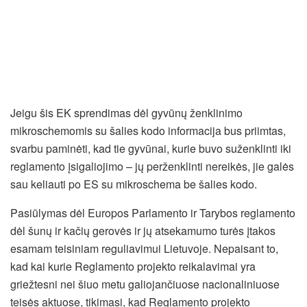
Jeigu šis EK sprendimas dėl gyvūnų ženklinimo
mikroschemomis su šalies kodo informacija bus priimtas,
svarbu paminėti, kad tie gyvūnai, kurie buvo suženklinti iki
reglamento įsigaliojimo – jų perženklinti nereikės, jie galės
sau keliauti po ES su mikroschema be šalies kodo.
Pasiūlymas dėl Europos Parlamento ir Tarybos reglamento
dėl šunų ir kačių gerovės ir jų atsekamumo turės įtakos
esamam teisiniam reguliavimui Lietuvoje. Nepaisant to,
kad kai kurie Reglamento projekto reikalavimai yra
griežtesni nei šiuo metu galiojančiuose nacionaliniuose
teisės aktuose, tikimasi, kad Reglamento projekto