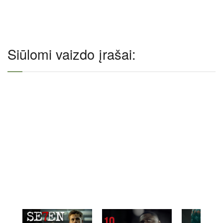
Siūlomi vaizdo įrašai: