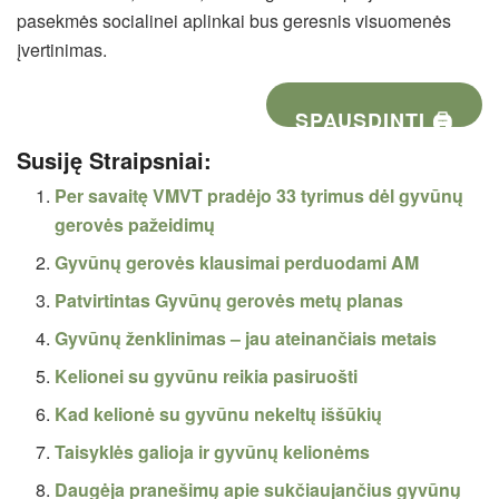
pasekmės socialinei aplinkai bus geresnis visuomenės
įvertinimas.
SPAUSDINTI 🖨
Susiję Straipsniai:
Per savaitę VMVT pradėjo 33 tyrimus dėl gyvūnų
gerovės pažeidimų
Gyvūnų gerovės klausimai perduodami AM
Patvirtintas Gyvūnų gerovės metų planas
Gyvūnų ženklinimas – jau ateinančiais metais
Kelionei su gyvūnu reikia pasiruošti
Kad kelionė su gyvūnu nekeltų iššūkių
Taisyklės galioja ir gyvūnų kelionėms
Daugėja pranešimų apie sukčiaujančius gyvūnų