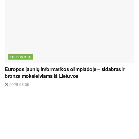
LIETUVOJE
Europos jaunių informatikos olimpiadoje – sidabras ir
bronza moksleiviams iš Lietuvos
2026 08 06