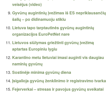
veisėjus (video)
Gyvūnų augintinių įvežimas iš ES nepriklausančių
šalių – po didinamuoju stiklu
Lietuva tapo tarptautinės gyvūnų augintinių
organizacijos EuroPetNet nare
Lietuvos siūlymas griežtinti gyvūnų įvežimą
aptartas Europiniu lygiu
Karantino metu lietuviai imasi auginti vis daugiau
naminių gyvūnų
Sostinėje minima gyvūnų diena
Įsigalioja gyvūnų ženklinimo ir registravimo tvarka
Fejerverkai – stresas ir pavojus gyvūnų sveikatai