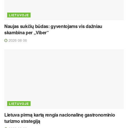
LIETUVOJE
Naujas sukčių būdas: gyventojams vis dažniau
skambina per „Viber“
2026 08 06
LIETUVOJE
Lietuva pirmą kartą rengia nacionalinę gastronominio
turizmo strategiją