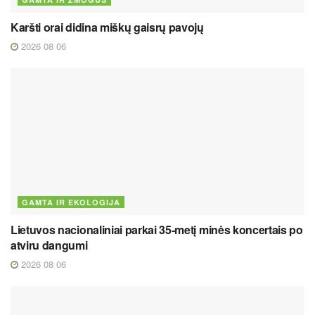
Karšti orai didina miškų gaisrų pavojų
2026 08 06
GAMTA IR EKOLOGIJA
Lietuvos nacionaliniai parkai 35-metį minės koncertais po
atviru dangumi
2026 08 06