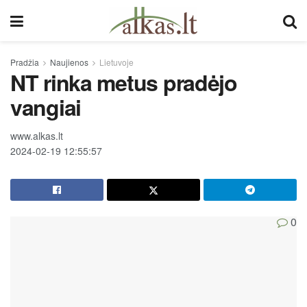
Pradžia
Naujienos
Lietuvoje
NT rinka metus pradėjo
vangiai
www.alkas.lt
2024-02-19 12:55:57
0