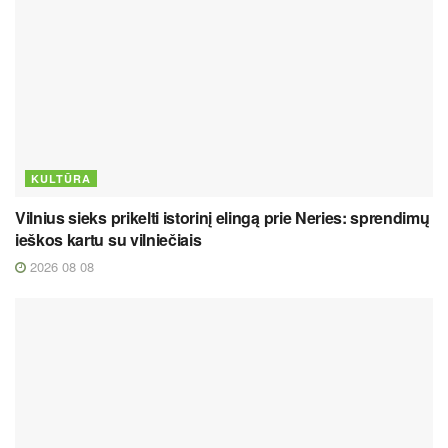
KULTŪRA
Vilnius sieks prikelti istorinį elingą prie Neries: sprendimų
ieškos kartu su vilniečiais
2026 08 08