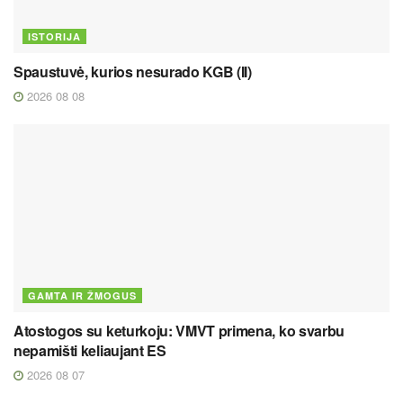
ISTORIJA
Spaustuvė, kurios nesurado KGB (II)
2026 08 08
GAMTA IR ŽMOGUS
Atostogos su keturkoju: VMVT primena, ko svarbu
nepamišti keliaujant ES
2026 08 07