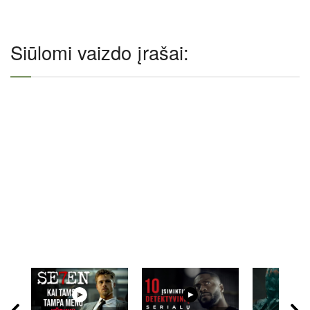
Siūlomi vaizdo įrašai: