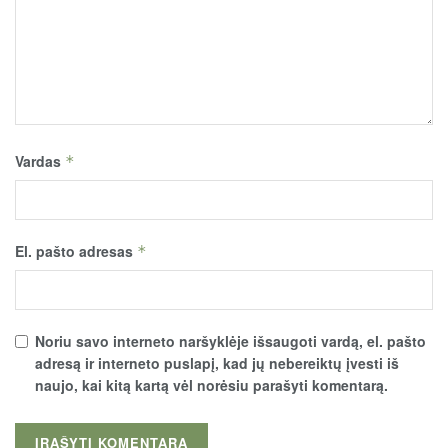
Vardas
*
El. pašto adresas
*
Noriu savo interneto naršyklėje išsaugoti vardą, el. pašto
adresą ir interneto puslapį, kad jų nebereiktų įvesti iš
naujo, kai kitą kartą vėl norėsiu parašyti komentarą.