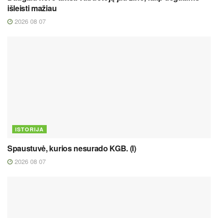
išleisti mažiau
2026 08 07
ISTORIJA
Spaustuvė, kurios nesurado KGB. (I)
2026 08 07