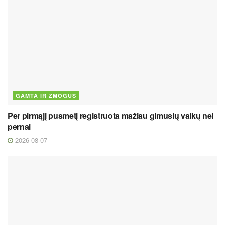
GAMTA IR ŽMOGUS
Per pirmąjį pusmetį registruota mažiau gimusių vaikų nei
pernai
2026 08 07