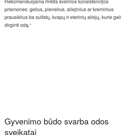
Rekomenduojama rinktis švelnios konsistencijos
priemones: gelius, pienelius, aliejinius ar kreminius
prausiklius be sulfatų, kvapų ir eterinių aliejų, kurie gali
dirginti odą.“
Gyvenimo būdo svarba odos
sveikatai