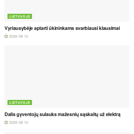
LIETUVOJE
Vyriausybėje aptarti ūkininkams svarbiausi klausimai
2026 08 10
LIETUVOJE
Dalis gyventojų sulauks mažesnių sąskaitų už elektrą
2026 08 10