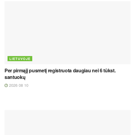
LIETUVOJE
Per pirmąjį pusmetį registruota daugiau nei 6 tūkst.
santuokų
2026 08 10