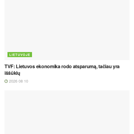
LIETUVOJE
TVF: Lietuvos ekonomika rodo atsparumą, tačiau yra
iššūkių
2026 08 10