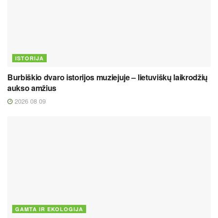
ISTORIJA
Burbiškio dvaro istorijos muziejuje – lietuviškų laikrodžių
aukso amžius
2026 08 09
GAMTA IR EKOLOGIJA