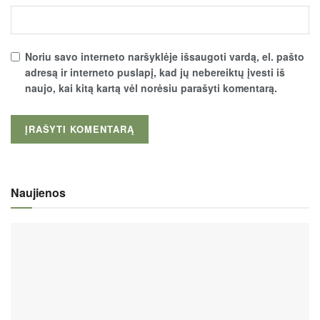
Noriu savo interneto naršyklėje išsaugoti vardą, el. pašto
adresą ir interneto puslapį, kad jų nebereiktų įvesti iš
naujo, kai kitą kartą vėl norėsiu parašyti komentarą.
Naujienos