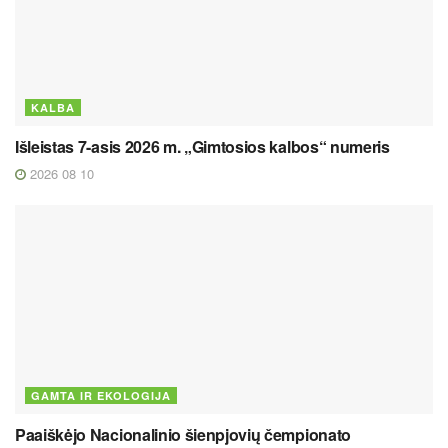
KALBA
Išleistas 7-asis 2026 m. „Gimtosios kalbos“ numeris
2026 08 10
GAMTA IR EKOLOGIJA
Paaiškėjo Nacionalinio šienpjovių čempionato