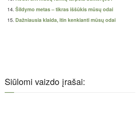
Šildymo metas – tikras iššūkis mūsų odai
Dažniausia klaida, itin kenkianti mūsų odai
Siūlomi vaizdo įrašai: