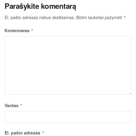
Parašykite komentarą
El. pašto adresas nebus skelbiamas.
Būtini laukeliai pažymėti
*
Komentaras
*
Vardas
*
El. pašto adresas
*