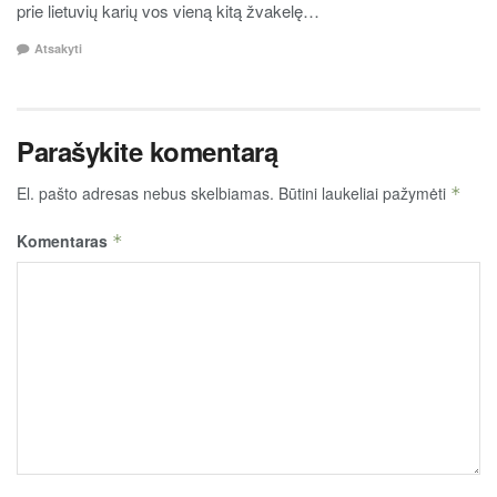
prie lietuvių karių vos vieną kitą žvakelę…
Atsakyti
Parašykite komentarą
El. pašto adresas nebus skelbiamas.
Būtini laukeliai pažymėti
*
Komentaras
*