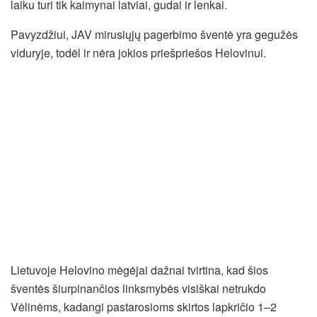
laiku turi tik kaimynai latviai, gudai ir lenkai.
Pavyzdžiui, JAV mirusiųjų pagerbimo šventė yra gegužės
viduryje, todėl ir nėra jokios priešpriešos Helovinui.
Lietuvoje Helovino mėgėjai dažnai tvirtina, kad šios
šventės šiurpinančios linksmybės visiškai netrukdo
Vėlinėms, kadangi pastarosioms skirtos lapkričio 1–2