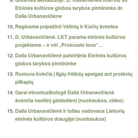
Etninės kultūros globos tarybos pirmininke dr.
Dalia Urbanavičiene
Raginama pripažinti Vėlinių ir Kūčių šventes
D. Urbanavičienė. LKT parama etninės kultūros
projektams – ir vėl „Prokrusto lova“…
Dalia Urbanavičienė patvirtinta Etninės kultūros
globos tarybos pirmininke
Romuva kviečia į Ilgių-Vėlinių apeigas ant protėvių
pilkapių
Garsi etnomuzikologė Dalia Urbanavičienė
švenčia neeilinį gimtadienį (nuotraukos, video)
Dalia Urbanavičienė ir toliau vadovaus Lietuvių
etninės kultūros draugijai (nuotraukos)