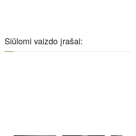
Siūlomi vaizdo įrašai: