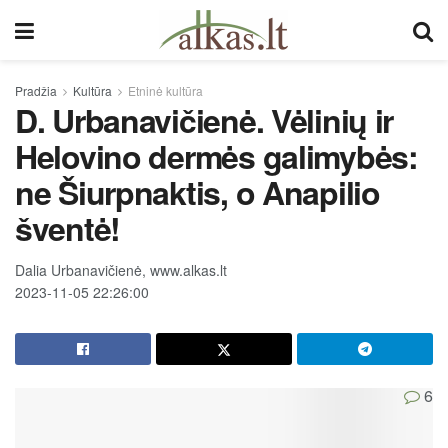
Pradžia
Kultūra
Etninė kultūra
D. Urbanavičienė. Vėlinių ir
Helovino dermės galimybės:
ne Šiurpnaktis, o Anapilio
šventė!
Dalia Urbanavičienė, www.alkas.lt
2023-11-05 22:26:00
6