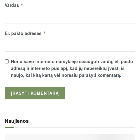
Vardas
*
El. pašto adresas
*
Noriu savo interneto naršyklėje išsaugoti vardą, el. pašto
adresą ir interneto puslapį, kad jų nebereiktų įvesti iš
naujo, kai kitą kartą vėl norėsiu parašyti komentarą.
Naujienos