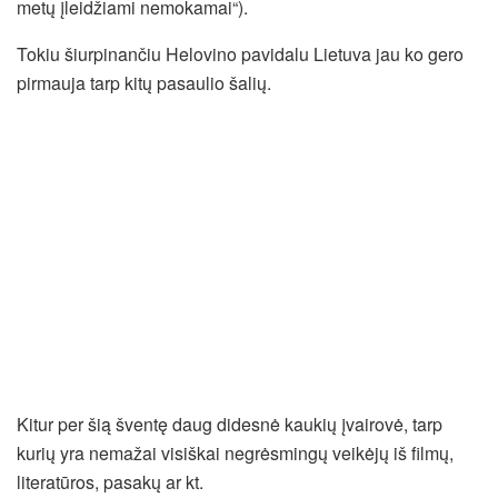
metų įleidžiami nemokamai“).
Tokiu šiurpinančiu Helovino pavidalu Lietuva jau ko gero
pirmauja tarp kitų pasaulio šalių.
Kitur per šią šventę daug didesnė kaukių įvairovė, tarp
kurių yra nemažai visiškai negrėsmingų veikėjų iš filmų,
literatūros, pasakų ar kt.