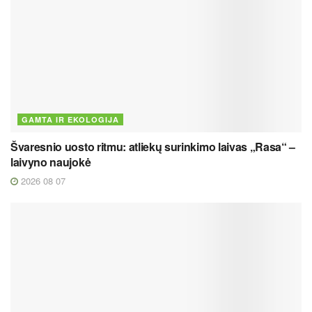
GAMTA IR EKOLOGIJA
Švaresnio uosto ritmu: atliekų surinkimo laivas „Rasa“ –
laivyno naujokė
2026 08 07