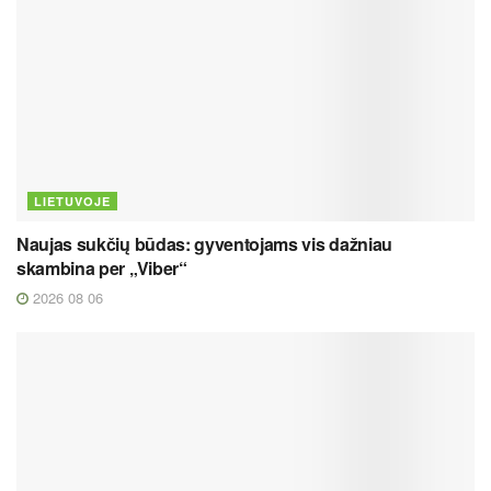
LIETUVOJE
Naujas sukčių būdas: gyventojams vis dažniau
skambina per „Viber“
2026 08 06