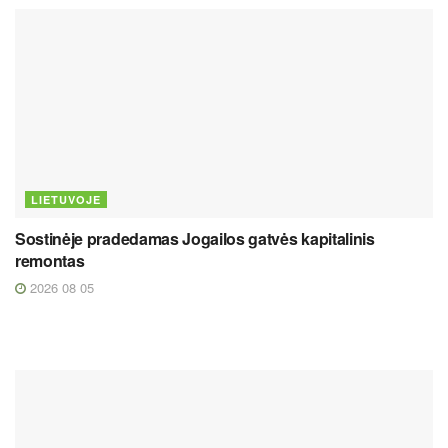
LIETUVOJE
Sostinėje pradedamas Jogailos gatvės kapitalinis
remontas
2026 08 05