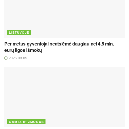
LIETUVOJE
Per metus gyventojai neatsiėmė daugiau nei 4,5 mln.
eurų ligos išmokų
2026 08 05
GAMTA IR ŽMOGUS