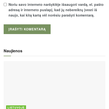
Noriu savo interneto naršyklėje išsaugoti vardą, el. pašto
adresą ir interneto puslapį, kad jų nebereiktų įvesti iš
naujo, kai kitą kartą vėl norėsiu parašyti komentarą.
Naujienos
LIETUVOJE