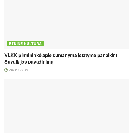
ETNINĖ KULTŪRA
VLKK pirmininkė apie sumanymą įstatyme panaikinti
Suvalkijos pavadinimą
2026 08 05