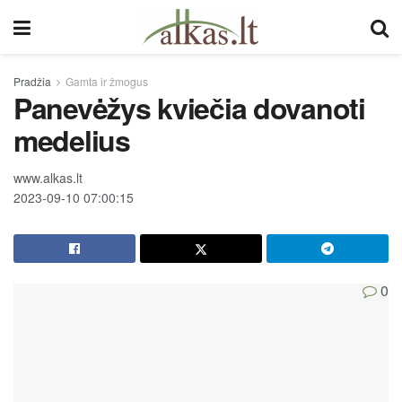
Pradžia
Gamta ir žmogus
Panevėžys kviečia dovanoti
medelius
www.alkas.lt
2023-09-10 07:00:15
0