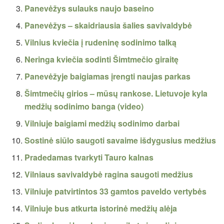
Panevėžys sulauks naujo baseino
Panevėžys – skaidriausia šalies savivaldybė
Vilnius kviečia į rudeninę sodinimo talką
Neringa kviečia sodinti Šimtmečio giraitę
Panevėžyje baigiamas įrengti naujas parkas
Šimtmečių girios – mūsų rankose. Lietuvoje kyla
medžių sodinimo banga (video)
Vilniuje baigiami medžių sodinimo darbai
Sostinė siūlo saugoti savaime išdygusius medžius
Pradedamas tvarkyti Tauro kalnas
Vilniaus savivaldybė ragina saugoti medžius
Vilniuje patvirtintos 33 gamtos paveldo vertybės
Vilniuje bus atkurta istorinė medžių alėja