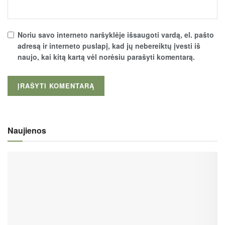
Noriu savo interneto naršyklėje išsaugoti vardą, el. pašto
adresą ir interneto puslapį, kad jų nebereiktų įvesti iš
naujo, kai kitą kartą vėl norėsiu parašyti komentarą.
Naujienos