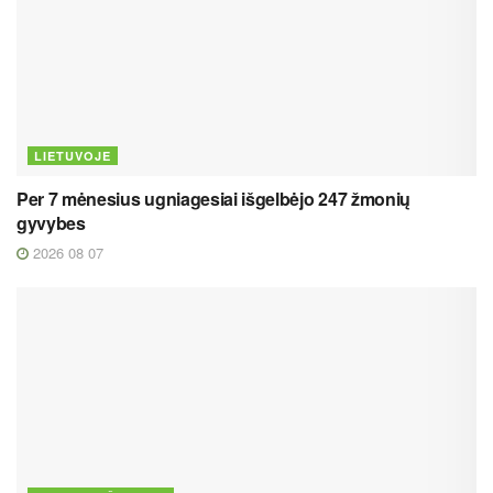
LIETUVOJE
Per 7 mėnesius ugniagesiai išgelbėjo 247 žmonių
gyvybes
2026 08 07