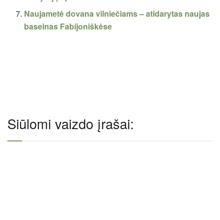
Naujametė dovana vilniečiams – atidarytas naujas
baseinas Fabijoniškėse
Siūlomi vaizdo įrašai: