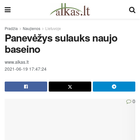
Pradžia
Naujienos
Lietuvoje
Panevėžys sulauks naujo
baseino
www.alkas.lt
2021-06-19 17:47:24
0