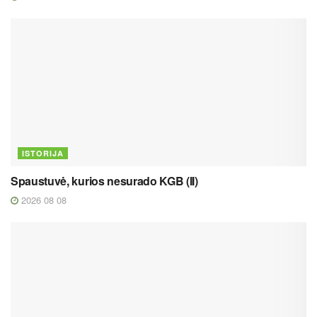
ISTORIJA
Spaustuvė, kurios nesurado KGB (II)
2026 08 08