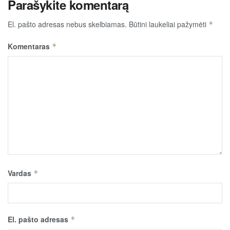
Parašykite komentarą
El. pašto adresas nebus skelbiamas.
Būtini laukeliai pažymėti
*
Komentaras
*
Vardas
*
El. pašto adresas
*