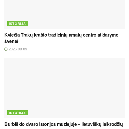
ISTORIJA
Kviečia Trakų krašto tradicinių amatų centro atidarymo
šventė
2026 08 09
ISTORIJA
Burbiškio dvaro istorijos muziejuje – lietuviškų laikrodžių