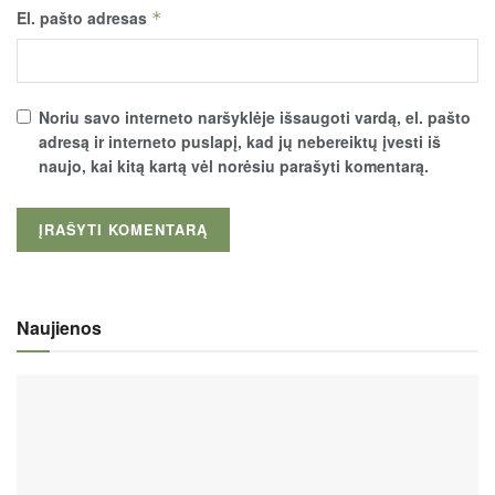
El. pašto adresas
*
Noriu savo interneto naršyklėje išsaugoti vardą, el. pašto
adresą ir interneto puslapį, kad jų nebereiktų įvesti iš
naujo, kai kitą kartą vėl norėsiu parašyti komentarą.
Naujienos