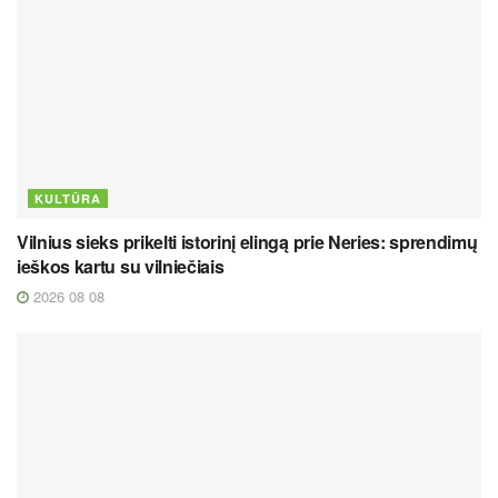
KULTŪRA
Vilnius sieks prikelti istorinį elingą prie Neries: sprendimų
ieškos kartu su vilniečiais
2026 08 08