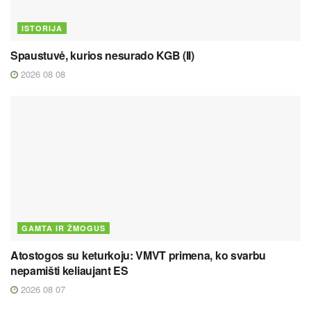
ISTORIJA
Spaustuvė, kurios nesurado KGB (II)
2026 08 08
GAMTA IR ŽMOGUS
Atostogos su keturkoju: VMVT primena, ko svarbu
nepamišti keliaujant ES
2026 08 07