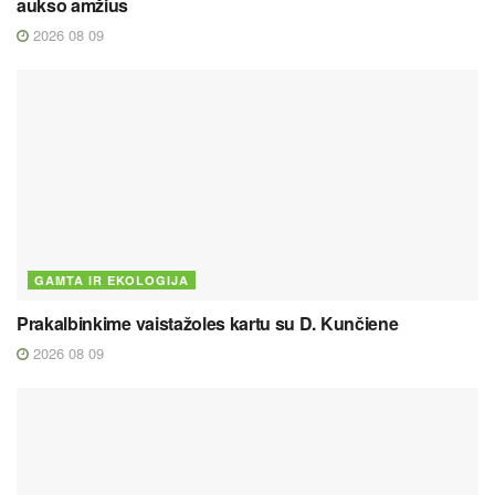
aukso amžius
2026 08 09
GAMTA IR EKOLOGIJA
Prakalbinkime vaistažoles kartu su D. Kunčiene
2026 08 09