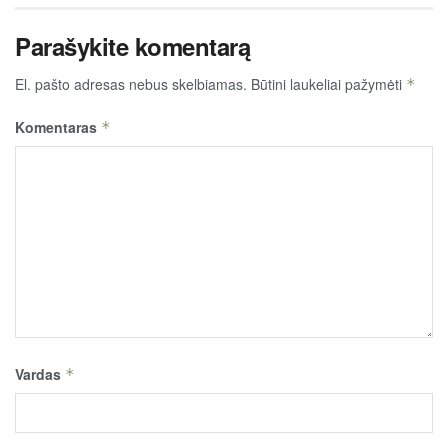
Parašykite komentarą
El. pašto adresas nebus skelbiamas.
Būtini laukeliai pažymėti
*
Komentaras
*
Vardas
*