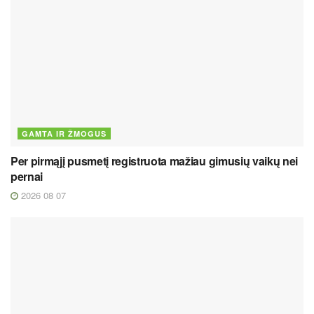
GAMTA IR ŽMOGUS
Per pirmąjį pusmetį registruota mažiau gimusių vaikų nei
pernai
2026 08 07