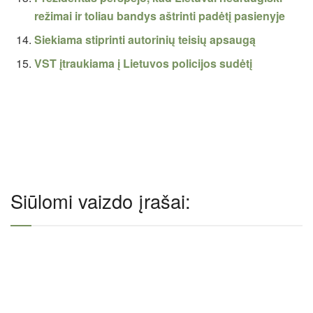
režimai ir toliau bandys aštrinti padėtį pasienyje
Siekiama stiprinti autorinių teisių apsaugą
VST įtraukiama į Lietuvos policijos sudėtį
Siūlomi vaizdo įrašai: