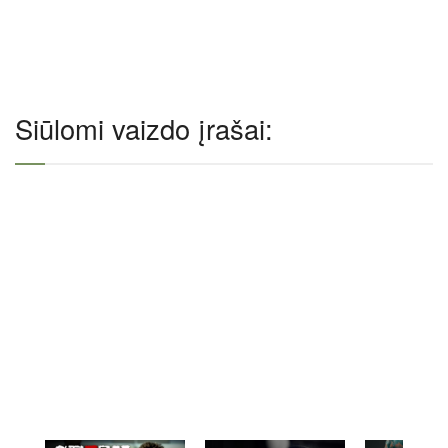
Siūlomi vaizdo įrašai: