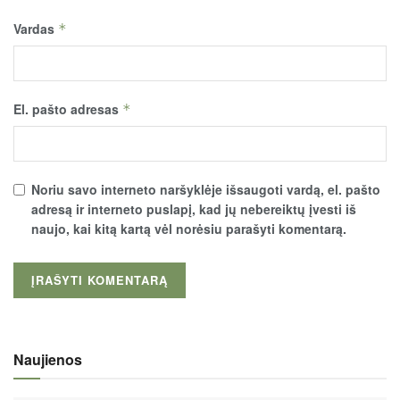
Vardas
*
El. pašto adresas
*
Noriu savo interneto naršyklėje išsaugoti vardą, el. pašto
adresą ir interneto puslapį, kad jų nebereiktų įvesti iš
naujo, kai kitą kartą vėl norėsiu parašyti komentarą.
Naujienos