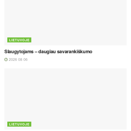
LIETUVOJE
Slaugytojams – daugiau savarankiškumo
2026 08 06
LIETUVOJE