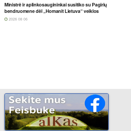
Ministrė ir aplinkosaugininkai susitiko su Pagirių
bendruomene dėl „Homanit Lietuva“ veiklos
2026 08 06