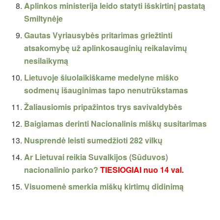
Aplinkos ministerija leido statyti išskirtinį pastatą
Smiltynėje
Gautas Vyriausybės pritarimas griežtinti
atsakomybę už aplinkosauginių reikalavimų
nesilaikymą
Lietuvoje šiuolaikiškame medelyne miško
sodmenų išauginimas tapo nenutrūkstamas
Žaliausiomis pripažintos trys savivaldybės
Baigiamas derinti Nacionalinis miškų susitarimas
Nusprendė leisti sumedžioti 282 vilkų
Ar Lietuvai reikia Suvalkijos (Sūduvos)
nacionalinio parko?
TIESIOGIAI nuo 14 val.
Visuomenė smerkia miškų kirtimų didinimą