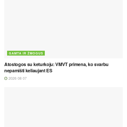
GAMTA IR ŽMOGUS
Atostogos su keturkoju: VMVT primena, ko svarbu
nepamišti keliaujant ES
2026 08 07