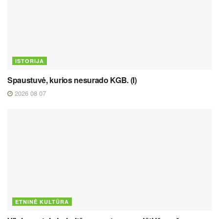
ISTORIJA
Spaustuvė, kurios nesurado KGB. (I)
2026 08 07
ETNINĖ KULTŪRA