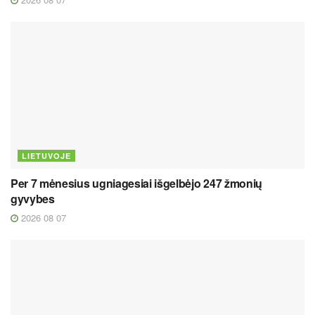
LIETUVOJE
Per 7 mėnesius ugniagesiai išgelbėjo 247 žmonių
gyvybes
2026 08 07