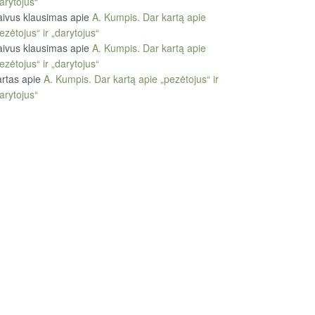
arytojus“
ivus klausimas
apie
A. Kumpis. Dar kartą apie
ezėtojus“ ir „darytojus“
ivus klausimas
apie
A. Kumpis. Dar kartą apie
ezėtojus“ ir „darytojus“
rtas
apie
A. Kumpis. Dar kartą apie „pezėtojus“ ir
arytojus“