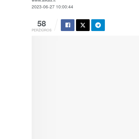
2023-06-27 10:00:44
58
PERŽIŪROS