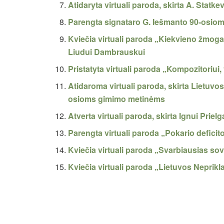
Atidaryta virtuali paroda, skirta A. Sta
Parengta signataro G. Iešmanto 90-osioms
Kviečia virtuali paroda „Kiekvieno žmogau
Liudui Dambrauskui
Pristatyta virtuali paroda „Kompozitoriui
Atidaroma virtuali paroda, skirta Lietuv
osioms gimimo metinėms
Atverta virtuali paroda, skirta Ignui Priel
Parengta virtuali paroda „Pokario deficit
Kviečia virtuali paroda „Svarbiausias s
Kviečia virtuali paroda „Lietuvos Nepri