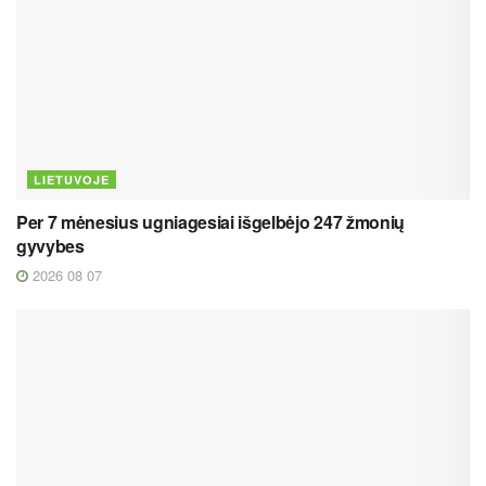
LIETUVOJE
Per 7 mėnesius ugniagesiai išgelbėjo 247 žmonių
gyvybes
2026 08 07