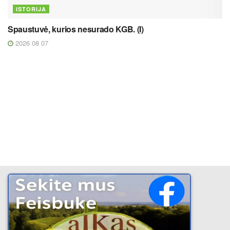
ISTORIJA
Spaustuvė, kurios nesurado KGB. (I)
2026 08 07