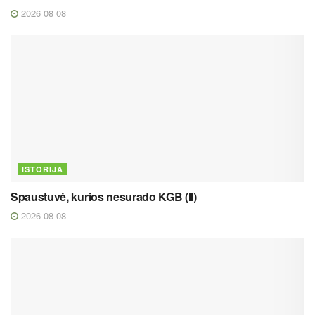
2026 08 08
ISTORIJA
Spaustuvė, kurios nesurado KGB (II)
2026 08 08