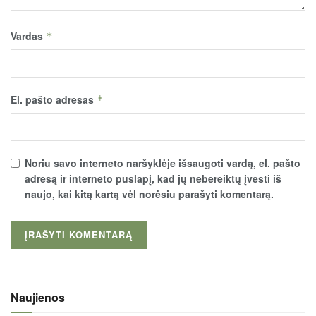
Vardas
*
El. pašto adresas
*
Noriu savo interneto naršyklėje išsaugoti vardą, el. pašto
adresą ir interneto puslapį, kad jų nebereiktų įvesti iš
naujo, kai kitą kartą vėl norėsiu parašyti komentarą.
Naujienos