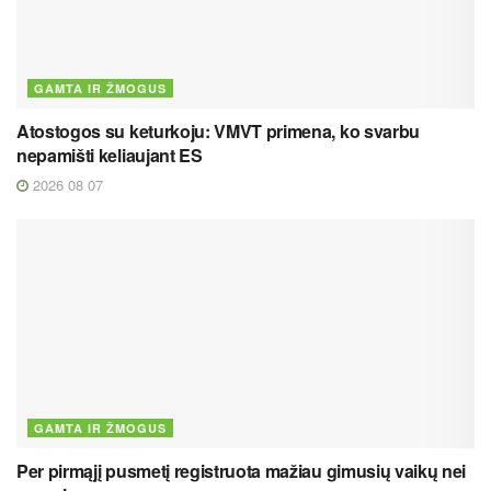
GAMTA IR ŽMOGUS
Atostogos su keturkoju: VMVT primena, ko svarbu
nepamišti keliaujant ES
2026 08 07
GAMTA IR ŽMOGUS
Per pirmąjį pusmetį registruota mažiau gimusių vaikų nei