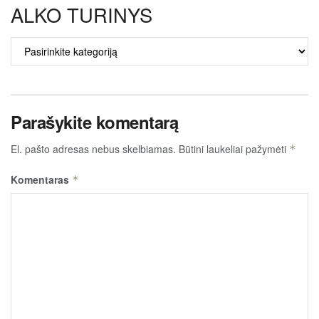
ALKO TURINYS
ALKO
TURINYS
Parašykite komentarą
El. pašto adresas nebus skelbiamas.
Būtini laukeliai pažymėti
*
Komentaras
*