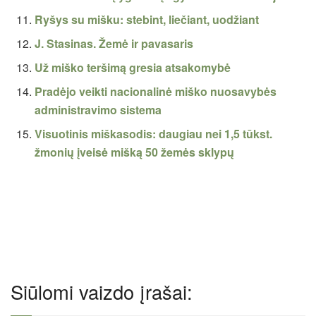
Ryšys su mišku: stebint, liečiant, uodžiant
J. Stasinas. Žemė ir pavasaris
Už miško teršimą gresia atsakomybė
Pradėjo veikti nacionalinė miško nuosavybės
administravimo sistema
Visuotinis miškasodis: daugiau nei 1,5 tūkst.
žmonių įveisė mišką 50 žemės sklypų
Siūlomi vaizdo įrašai: