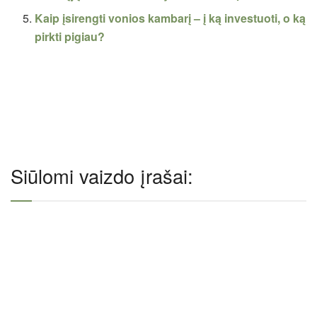
Kaip įsirengti vonios kambarį – į ką investuoti, o ką
pirkti pigiau?
Siūlomi vaizdo įrašai: