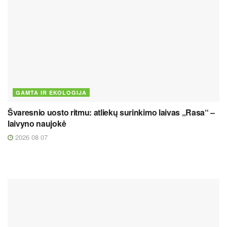
GAMTA IR EKOLOGIJA
Švaresnio uosto ritmu: atliekų surinkimo laivas „Rasa“ –
laivyno naujokė
2026 08 07