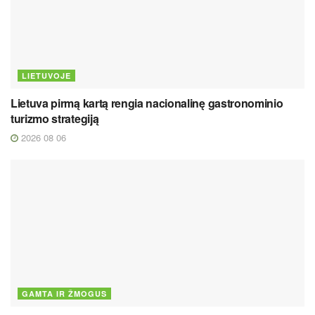
LIETUVOJE
Lietuva pirmą kartą rengia nacionalinę gastronominio
turizmo strategiją
2026 08 06
GAMTA IR ŽMOGUS