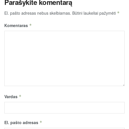
Parašykite komentarą
El. pašto adresas nebus skelbiamas.
Būtini laukeliai pažymėti
*
Komentaras
*
Vardas
*
El. pašto adresas
*