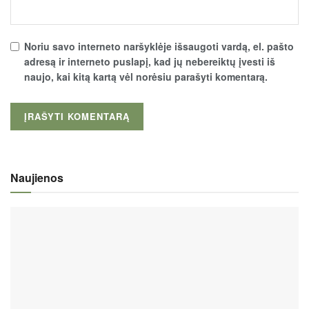
Noriu savo interneto naršyklėje išsaugoti vardą, el. pašto
adresą ir interneto puslapį, kad jų nebereiktų įvesti iš
naujo, kai kitą kartą vėl norėsiu parašyti komentarą.
Naujienos