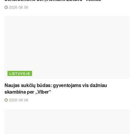
2026 08 06
LIETUVOJE
Naujas sukčių būdas: gyventojams vis dažniau
skambina per „Viber“
2026 08 06