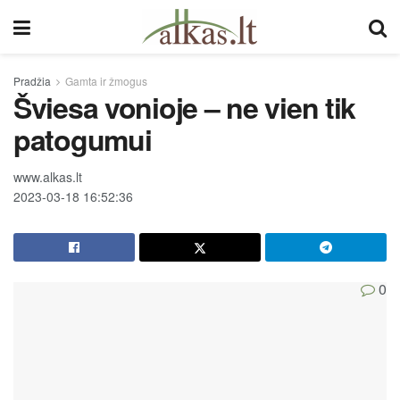
Pradžia
Gamta ir žmogus
Šviesa vonioje – ne vien tik
patogumui
www.alkas.lt
2023-03-18 16:52:36
0