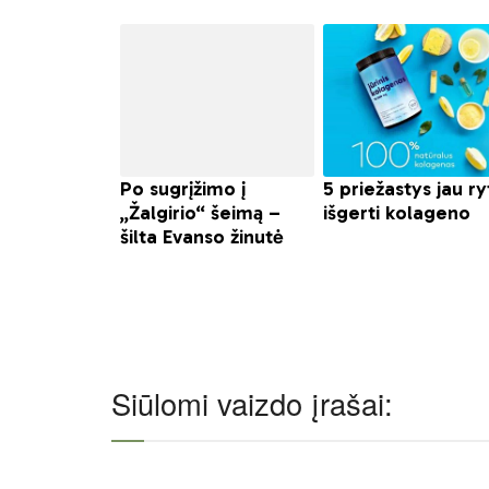
Siūlomi vaizdo įrašai: