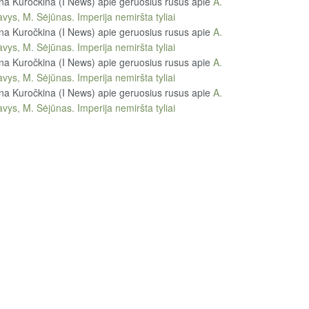
na Kuročkina (I News) apie geruosius rusus
apie
A.
vys, M. Sėjūnas. Imperija nemiršta tyliai
na Kuročkina (I News) apie geruosius rusus
apie
A.
vys, M. Sėjūnas. Imperija nemiršta tyliai
na Kuročkina (I News) apie geruosius rusus
apie
A.
vys, M. Sėjūnas. Imperija nemiršta tyliai
na Kuročkina (I News) apie geruosius rusus
apie
A.
vys, M. Sėjūnas. Imperija nemiršta tyliai