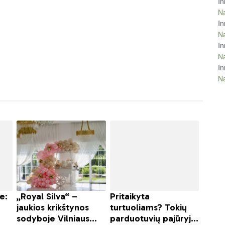
In
Na
In
Na
In
Na
In
Na