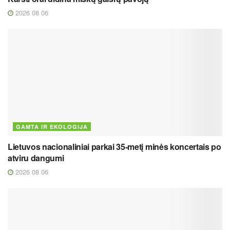
2026 08 06
GAMTA IR EKOLOGIJA
Lietuvos nacionaliniai parkai 35-metį minės koncertais po
atviru dangumi
2026 08 06