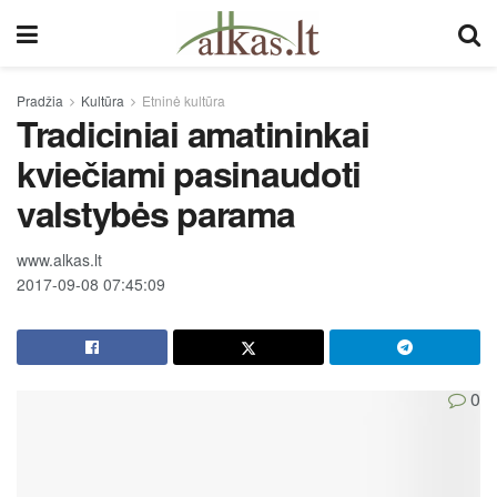
Pradžia
Kultūra
Etninė kultūra
Tradiciniai amatininkai
kviečiami pasinaudoti
valstybės parama
www.alkas.lt
2017-09-08 07:45:09
0