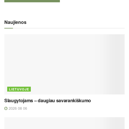
Naujienos
LIETUVOJE
Slaugytojams – daugiau savarankiškumo
2026 08 06