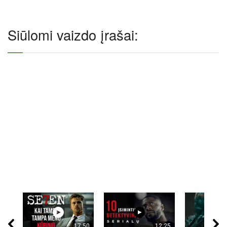
Siūlomi vaizdo įrašai:
17:50
12:25