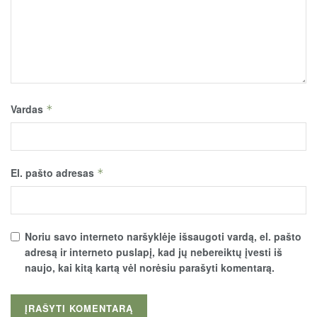
Vardas
*
El. pašto adresas
*
Noriu savo interneto naršyklėje išsaugoti vardą, el. pašto
adresą ir interneto puslapį, kad jų nebereiktų įvesti iš
naujo, kai kitą kartą vėl norėsiu parašyti komentarą.