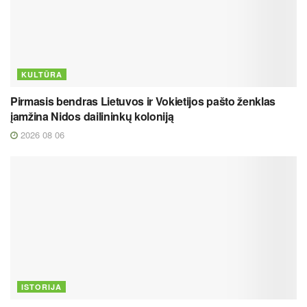
KULTŪRA
Pirmasis bendras Lietuvos ir Vokietijos pašto ženklas
įamžina Nidos dailininkų koloniją
2026 08 06
ISTORIJA