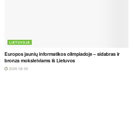
LIETUVOJE
Europos jaunių informatikos olimpiadoje – sidabras ir
bronza moksleiviams iš Lietuvos
2026 08 06