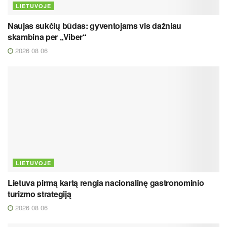
LIETUVOJE
Naujas sukčių būdas: gyventojams vis dažniau
skambina per „Viber“
2026 08 06
LIETUVOJE
Lietuva pirmą kartą rengia nacionalinę gastronominio
turizmo strategiją
2026 08 06