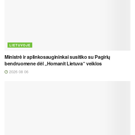
LIETUVOJE
Ministrė ir aplinkosaugininkai susitiko su Pagirių
bendruomene dėl „Homanit Lietuva“ veiklos
2026 08 06