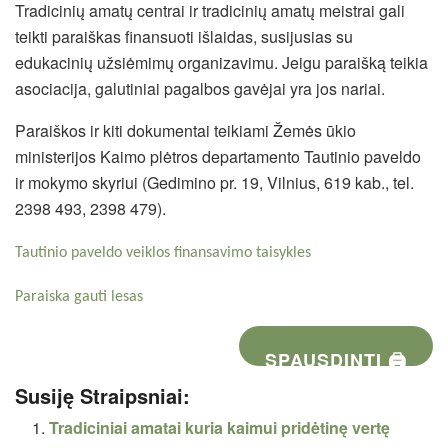
Tradicinių amatų centrai ir tradicinių amatų meistrai gali
teikti paraiškas finansuoti išlaidas, susijusias su
edukacinių užsiėmimų organizavimu. Jeigu paraišką teikia
asociacija, galutiniai pagalbos gavėjai yra jos nariai.
Paraiškos ir kiti dokumentai teikiami Žemės ūkio
ministerijos Kaimo plėtros departamento Tautinio paveldo
ir mokymo skyriui (Gedimino pr. 19, Vilnius, 619 kab., tel.
2398 493, 2398 479).
Tautinio paveldo veiklos finansavimo taisykles
Paraiska gauti lesas
SPAUSDINTI 🖨
Susiję Straipsniai:
Tradiciniai amatai kuria kaimui pridėtinę vertę