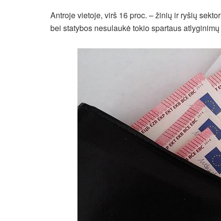
Antroje vietoje, virš 16 proc. – žinių ir ryšių sekt
bei statybos nesulaukė tokio spartaus atlyginimų 