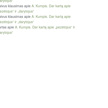
arytojus“
ivus klausimas
apie
A. Kumpis. Dar kartą apie
ezėtojus“ ir „darytojus“
ivus klausimas
apie
A. Kumpis. Dar kartą apie
ezėtojus“ ir „darytojus“
rtas
apie
A. Kumpis. Dar kartą apie „pezėtojus“ ir
arytojus“