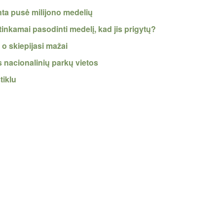
ta pusė milijono medelių
inkamai pasodinti medelį, kad jis prigytų?
 o skiepijasi mažai
 nacionalinių parkų vietos
tiklu