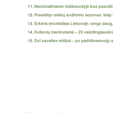
Nacionaliniame miškasodyje bus pasodin
Prasidėjo miškų sodinimo sezonas: kaip t
Erkinis encefalitas Lietuvoje: serga daug,
Kelionių maršrutams – 25 vaizdingiausios
Dvi savaites miškai – po padidinamuoju s