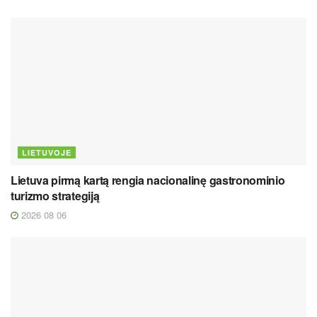
LIETUVOJE
Lietuva pirmą kartą rengia nacionalinę gastronominio
turizmo strategiją
2026 08 06