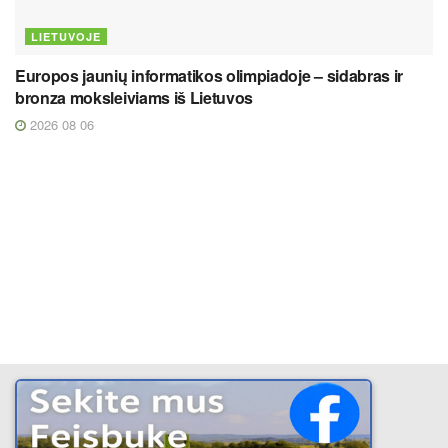
LIETUVOJE
Europos jaunių informatikos olimpiadoje – sidabras ir
bronza moksleiviams iš Lietuvos
2026 08 06