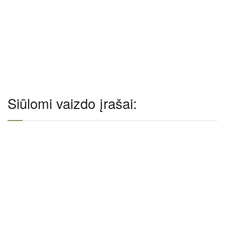
Siūlomi vaizdo įrašai: