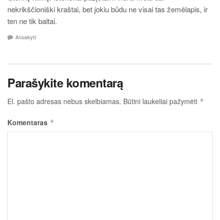
nekrikščioniški kraštai, bet jokiu būdu ne visai tas žemėlapis, ir
ten ne tik baltai.
Atsakyti
Parašykite komentarą
El. pašto adresas nebus skelbiamas.
Būtini laukeliai pažymėti
*
Komentaras
*