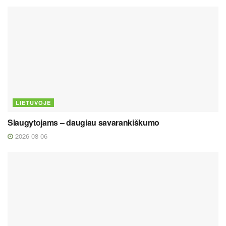
LIETUVOJE
Slaugytojams – daugiau savarankiškumo
2026 08 06