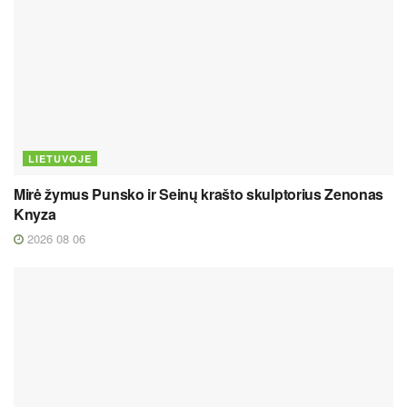
LIETUVOJE
Mirė žymus Punsko ir Seinų krašto skulptorius Zenonas
Knyza
2026 08 06