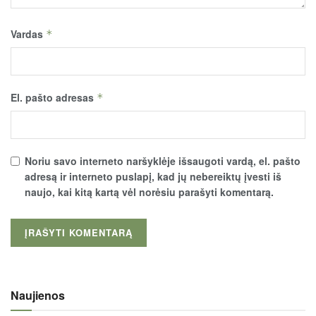
Vardas
*
El. pašto adresas
*
Noriu savo interneto naršyklėje išsaugoti vardą, el. pašto
adresą ir interneto puslapį, kad jų nebereiktų įvesti iš
naujo, kai kitą kartą vėl norėsiu parašyti komentarą.
Naujienos