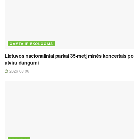
GAMTA IR EKOLOGIJA
Lietuvos nacionaliniai parkai 35-metį minės koncertais po
atviru dangumi
2026 08 06