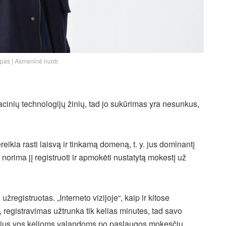
ypas | Asmeninė nuotr.
inių technologijų žinių, tad jo sukūrimas yra nesunkus,
ikia rasti laisvą ir tinkamą domeną, t. y. jus dominantį
 norima jį registruoti ir apmokėti nustatytą mokestį už
registruotas. „Interneto vizijoje“, kaip ir kitose
 registravimas užtrunka tik kelias minutes, tad savo
aėjus vos kelioms valandoms po paslaugos mokesčių