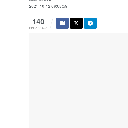
2021-10-12 06:08:59
140
PERŽIŪROS