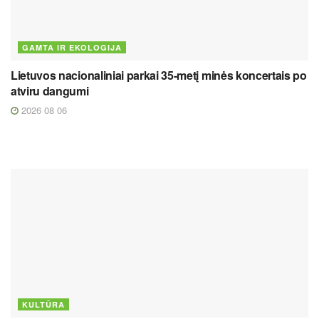
GAMTA IR EKOLOGIJA
Lietuvos nacionaliniai parkai 35-metį minės koncertais po
atviru dangumi
2026 08 06
KULTŪRA