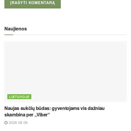
Naujienos
LIETUVOJE
Naujas sukčių būdas: gyventojams vis dažniau
skambina per „Viber“
2026 08 06