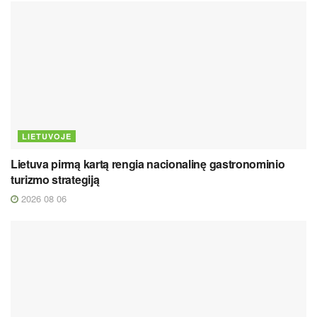
LIETUVOJE
Lietuva pirmą kartą rengia nacionalinę gastronominio
turizmo strategiją
2026 08 06