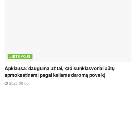
LIETUVOJE
Apklausa: dauguma už tai, kad sunkiasvoriai būtų
apmokestinami pagal keliams daromą poveikį
2026 08 05