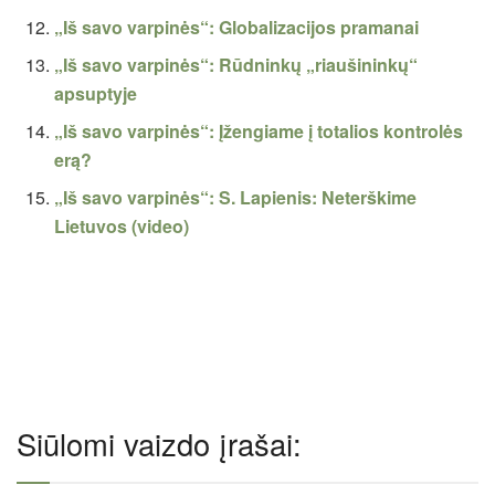
„Iš savo varpinės“: Globalizacijos pramanai
„Iš savo varpinės“: Rūdninkų „riaušininkų“
apsuptyje
„Iš savo varpinės“: Įžengiame į totalios kontrolės
erą?
„Iš savo varpinės“: S. Lapienis: Neterškime
Lietuvos (video)
Siūlomi vaizdo įrašai: