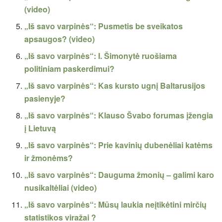
(video)
„Iš savo varpinės“: Pusmetis be sveikatos
apsaugos? (video)
„Iš savo varpinės“: I. Šimonytė ruošiama
politiniam paskerdimui?
„Iš savo varpinės“: Kas kursto ugnį Baltarusijos
pasienyje?
„Iš savo varpinės“: Klauso Švabo forumas įžengia
į Lietuvą
„Iš savo varpinės“: Prie kavinių dubenėliai katėms
ir žmonėms?
„Iš savo varpinės“: Dauguma žmonių – galimi karo
nusikaltėliai (video)
„Iš savo varpinės“: Mūsų laukia neįtikėtini mirčių
statistikos viražai ?