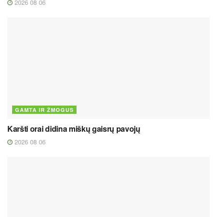
2026 08 06
GAMTA IR ŽMOGUS
Karšti orai didina miškų gaisrų pavojų
2026 08 06