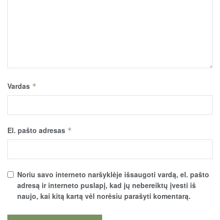
Vardas
*
El. pašto adresas
*
Noriu savo interneto naršyklėje išsaugoti vardą, el. pašto
adresą ir interneto puslapį, kad jų nebereiktų įvesti iš
naujo, kai kitą kartą vėl norėsiu parašyti komentarą.