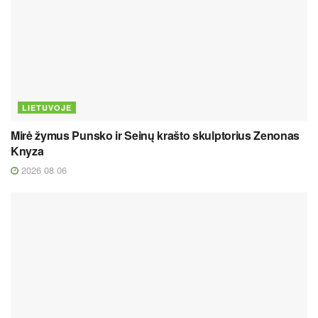
LIETUVOJE
Mirė žymus Punsko ir Seinų krašto skulptorius Zenonas
Knyza
2026 08 06