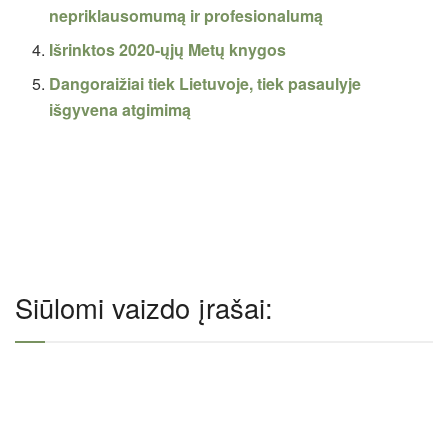
nepriklausomumą ir profesionalumą
Išrinktos 2020-ųjų Metų knygos
Dangoraižiai tiek Lietuvoje, tiek pasaulyje
išgyvena atgimimą
Siūlomi vaizdo įrašai: