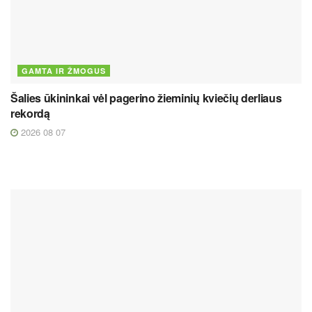
GAMTA IR ŽMOGUS
Šalies ūkininkai vėl pagerino žieminių kviečių derliaus
rekordą
2026 08 07