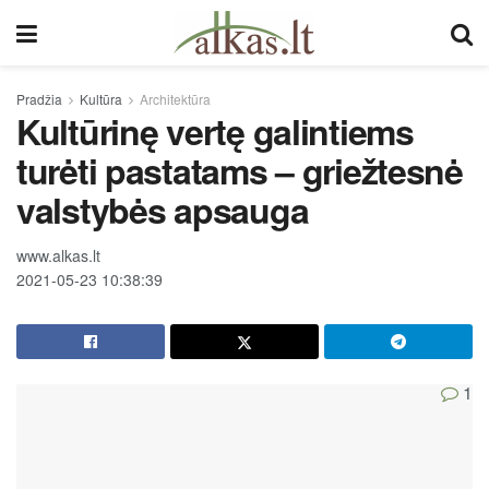
Pradžia
Kultūra
Architektūra
Kultūrinę vertę galintiems
turėti pastatams – griežtesnė
valstybės apsauga
www.alkas.lt
2021-05-23 10:38:39
1