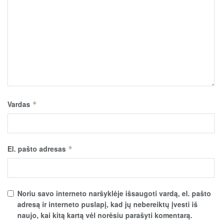
Vardas
*
El. pašto adresas
*
Noriu savo interneto naršyklėje išsaugoti vardą, el. pašto
adresą ir interneto puslapį, kad jų nebereiktų įvesti iš
naujo, kai kitą kartą vėl norėsiu parašyti komentarą.