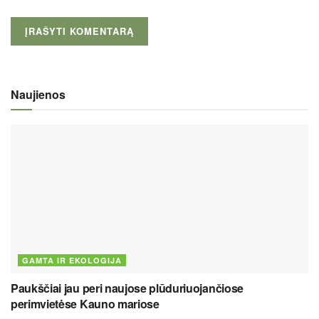
Naujienos
GAMTA IR EKOLOGIJA
Paukščiai jau peri naujose plūduriuojančiose
perimvietėse Kauno mariose