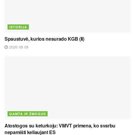
ISTORIJA
Spaustuvė, kurios nesurado KGB (II)
2026 08 08
GAMTA IR ŽMOGUS
Atostogos su keturkoju: VMVT primena, ko svarbu
nepamišti keliaujant ES