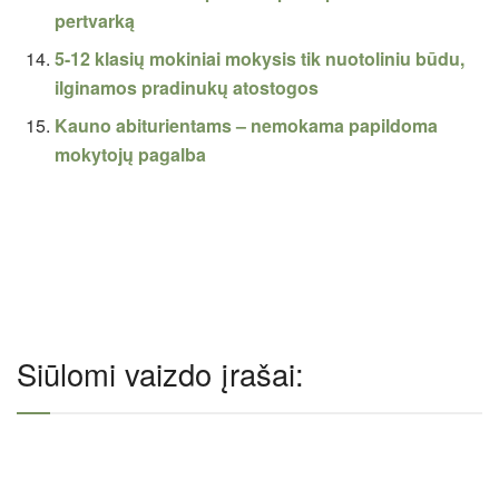
pertvarką
5-12 klasių mokiniai mokysis tik nuotoliniu būdu,
ilginamos pradinukų atostogos
Kauno abiturientams – nemokama papildoma
mokytojų pagalba
Siūlomi vaizdo įrašai: