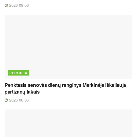
2026 08 06
ISTORIJA
Penktasis senovės dienų renginys Merkinėje iškeliauja
partizanų takais
2026 08 06