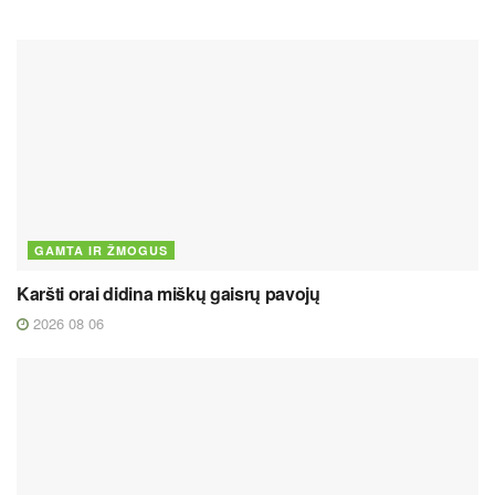
GAMTA IR ŽMOGUS
Karšti orai didina miškų gaisrų pavojų
2026 08 06