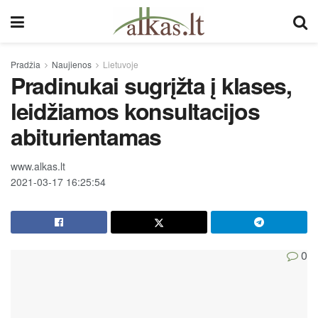
Pradžia
Naujienos
Lietuvoje
Pradinukai sugrįžta į klases,
leidžiamos konsultacijos
abiturientamas
www.alkas.lt
2021-03-17 16:25:54
0