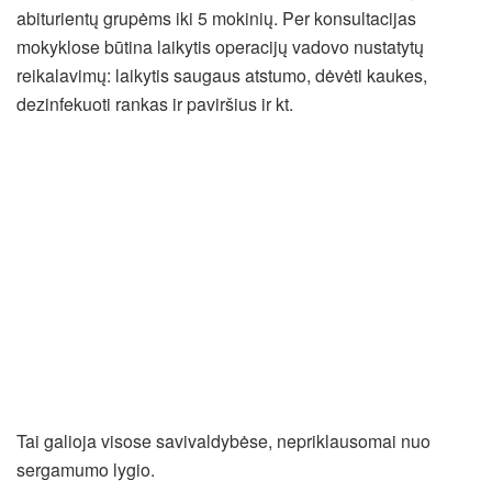
abiturientų grupėms iki 5 mokinių. Per konsultacijas
mokyklose būtina laikytis operacijų vadovo nustatytų
reikalavimų: laikytis saugaus atstumo, dėvėti kaukes,
dezinfekuoti rankas ir paviršius ir kt.
Tai galioja visose savivaldybėse, nepriklausomai nuo
sergamumo lygio.