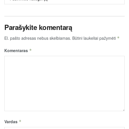
TURINYS
Parašykite komentarą
El. pašto adresas nebus skelbiamas.
Būtini laukeliai pažymėti
*
Komentaras
*
Vardas
*