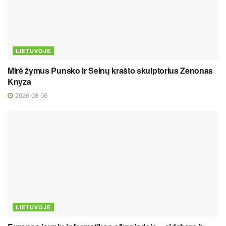
LIETUVOJE
Mirė žymus Punsko ir Seinų krašto skulptorius Zenonas
Knyza
2026 08 06
LIETUVOJE