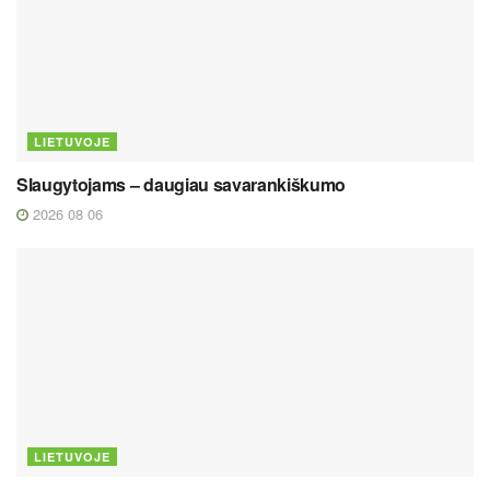
LIETUVOJE
Slaugytojams – daugiau savarankiškumo
2026 08 06
LIETUVOJE