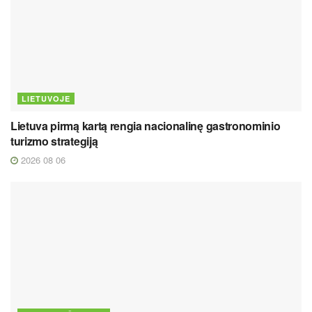
LIETUVOJE
Lietuva pirmą kartą rengia nacionalinę gastronominio
turizmo strategiją
2026 08 06