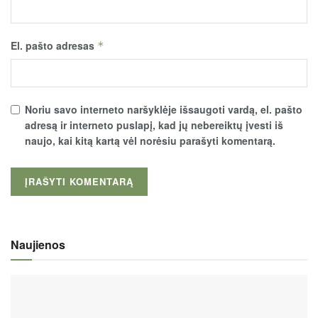
El. pašto adresas
*
Noriu savo interneto naršyklėje išsaugoti vardą, el. pašto
adresą ir interneto puslapį, kad jų nebereiktų įvesti iš
naujo, kai kitą kartą vėl norėsiu parašyti komentarą.
Naujienos