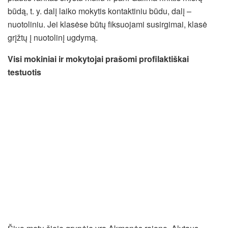
būdą, t. y. dalį laiko mokytis kontaktiniu būdu, dalį –
nuotoliniu. Jei klasėse būtų fiksuojami susirgimai, klasė
grįžtų į nuotolinį ugdymą.
Visi mokiniai ir mokytojai prašomi profilaktiškai
testuotis