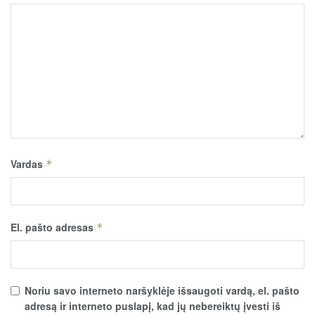
Vardas
*
El. pašto adresas
*
Noriu savo interneto naršyklėje išsaugoti vardą, el. pašto
adresą ir interneto puslapį, kad jų nebereiktų įvesti iš