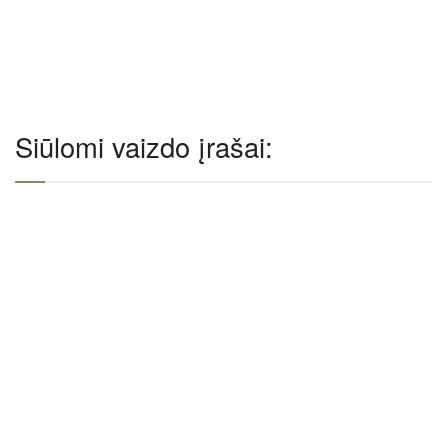
Siūlomi vaizdo įrašai: