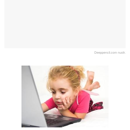
Deeppencil.com nuotr.