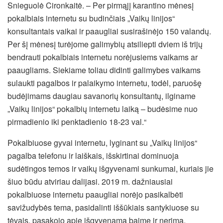
Snieguolė Cironkaitė. – Per pirmąjį karantino mėnesį
pokalbiais internetu su budinčiais „Vaikų linijos“
konsultantais vaikai ir paaugliai susirašinėjo 150 valandų.
Per šį mėnesį turėjome galimybių atsiliepti dviem iš trijų
bendrauti pokalbiais internetu norėjusiems vaikams ar
paaugliams. Siekiame toliau didinti galimybes vaikams
sulaukti pagalbos ir palaikymo internetu, todėl, paruošę
budėjimams daugiau savanorių konsultantų, ilginame
„Vaikų linijos“ pokalbių internetu laiką – budėsime nuo
pirmadienio iki penktadienio 18-23 val.“
Pokalbiuose gyvai internetu, lyginant su „Vaikų linijos“
pagalba telefonu ir laiškais, išskirtinai dominuoja
sudėtingos temos ir vaikų išgyvenami sunkumai, kuriais jie
šiuo būdu atviriau dalijasi. 2019 m. dažniausiai
pokalbiuose internetu paaugliai norėjo pasikalbėti
savižudybės tema, pasidalinti iššūkiais santykiuose su
tėvais, pasakojo apie išgyvenamą baimę ir nerimą,