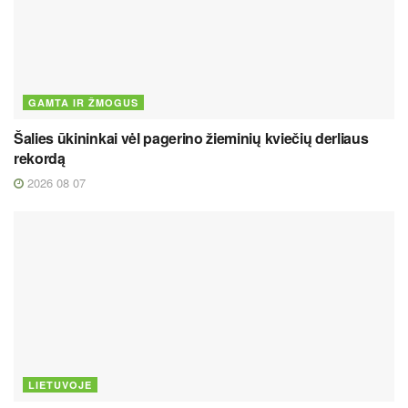
GAMTA IR ŽMOGUS
Šalies ūkininkai vėl pagerino žieminių kviečių derliaus
rekordą
2026 08 07
LIETUVOJE