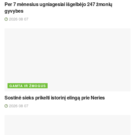
Per 7 mėnesius ugniagesiai išgelbėjo 247 žmonių
gyvybes
2026 08 07
GAMTA IR ŽMOGUS
Sostinė sieks prikelti istorinį elingą prie Neries
2026 08 07