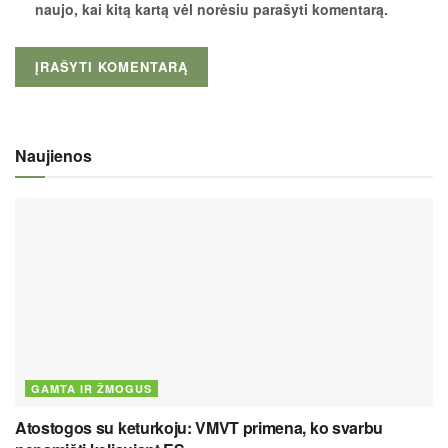
naujo, kai kitą kartą vėl norėsiu parašyti komentarą.
Naujienos
GAMTA IR ŽMOGUS
Atostogos su keturkoju: VMVT primena, ko svarbu