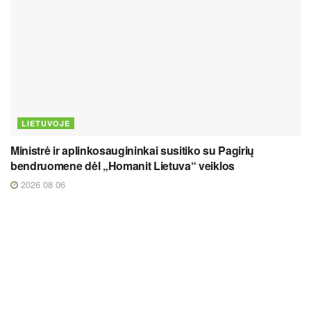
LIETUVOJE
Ministrė ir aplinkosaugininkai susitiko su Pagirių
bendruomene dėl „Homanit Lietuva“ veiklos
2026 08 06