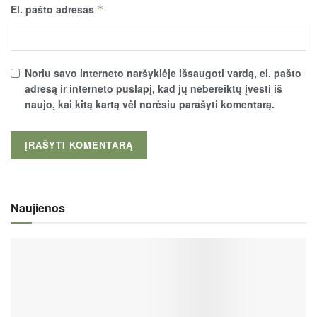
El. pašto adresas
*
Noriu savo interneto naršyklėje išsaugoti vardą, el. pašto
adresą ir interneto puslapį, kad jų nebereiktų įvesti iš
naujo, kai kitą kartą vėl norėsiu parašyti komentarą.
Naujienos