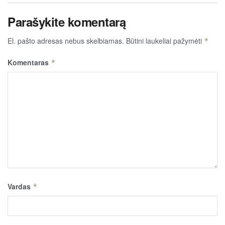
Parašykite komentarą
El. pašto adresas nebus skelbiamas.
Būtini laukeliai pažymėti
*
Komentaras
*
Vardas
*