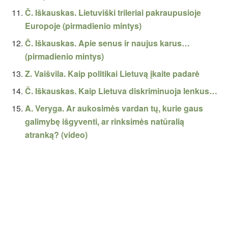
Č. Iškauskas. Lietuviški trileriai pakraupusioje
Europoje (pirmadienio mintys)
Č. Iškauskas. Apie senus ir naujus karus…
(pirmadienio mintys)
Z. Vaišvila. Kaip politikai Lietuvą įkaite padarė
Č. Iškauskas. Kaip Lietuva diskriminuoja lenkus…
A. Veryga. Ar aukosimės vardan tų, kurie gaus
galimybę išgyventi, ar rinksimės natūralią
atranką? (video)