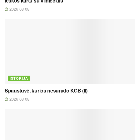
ieškos kartu su vilniečiais
2026 08 08
ISTORIJA
Spaustuvė, kurios nesurado KGB (II)
2026 08 08