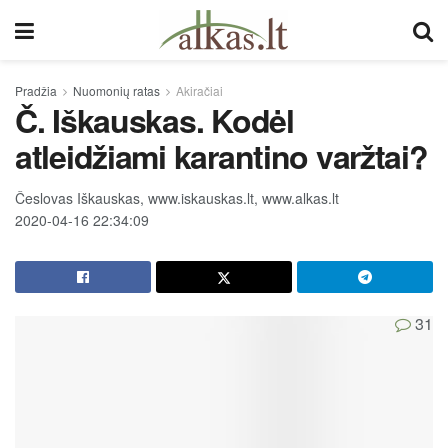
Pradžia
Nuomonių ratas
Akiračiai
Č. Iškauskas. Kodėl
atleidžiami karantino varžtai?
Česlovas Iškauskas, www.iskauskas.lt, www.alkas.lt
2020-04-16 22:34:09
31