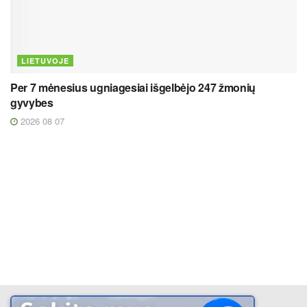
LIETUVOJE
Per 7 mėnesius ugniagesiai išgelbėjo 247 žmonių
gyvybes
2026 08 07