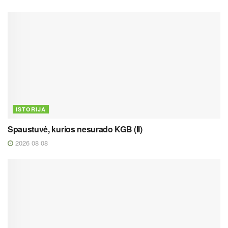
ISTORIJA
Spaustuvė, kurios nesurado KGB (II)
2026 08 08