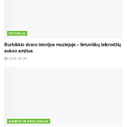
ISTORIJA
Burbiškio dvaro istorijos muziejuje – lietuviškų laikrodžių
aukso amžius
2026 08 09
GAMTA IR EKOLOGIJA