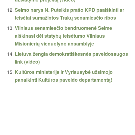
Seimo narys N. Puteikis prašo KPD paaiškinti ar
teisėtai sumažintos Trakų senamiesčio ribos
Vilniaus senamiesčio bendruomenė Seime
aiškinasi dėl statybų teisėtumo Vilniaus
Misionierių vienuolyno ansamblyje
Lietuva žengia demokratiškesnės paveldosaugos
link (video)
Kultūros ministerija ir Vyriausybė užsimojo
panaikinti Kultūros paveldo departamentą!