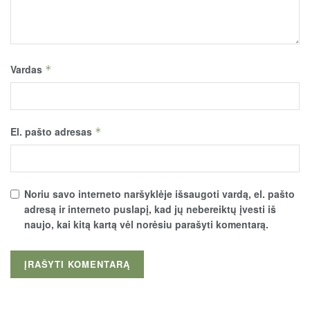
Vardas
*
El. pašto adresas
*
Noriu savo interneto naršyklėje išsaugoti vardą, el. pašto
adresą ir interneto puslapį, kad jų nebereiktų įvesti iš
naujo, kai kitą kartą vėl norėsiu parašyti komentarą.