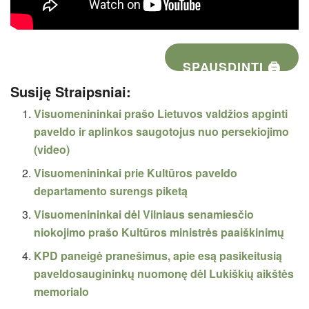
SPAUSDINTI 🖨
Susiję Straipsniai:
Visuomenininkai prašo Lietuvos valdžios apginti
paveldo ir aplinkos saugotojus nuo persekiojimo
(video)
Visuomenininkai prie Kultūros paveldo
departamento surengs piketą
Visuomenininkai dėl Vilniaus senamiesčio
niokojimo prašo Kultūros ministrės paaiškinimų
KPD paneigė pranešimus, apie esą pasikeitusią
paveldosaugininkų nuomonę dėl Lukiškių aikštės
memorialo