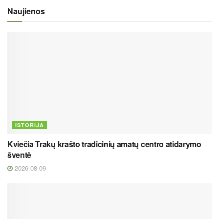
Naujienos
ISTORIJA
Kviečia Trakų krašto tradicinių amatų centro atidarymo
šventė
2026 08 09