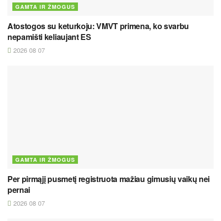
GAMTA IR ŽMOGUS
Atostogos su keturkoju: VMVT primena, ko svarbu
nepamišti keliaujant ES
2026 08 07
GAMTA IR ŽMOGUS
Per pirmąjį pusmetį registruota mažiau gimusių vaikų nei
pernai
2026 08 07