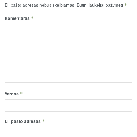
El. pašto adresas nebus skelbiamas.
Būtini laukeliai pažymėti
*
Komentaras
*
Vardas
*
El. pašto adresas
*