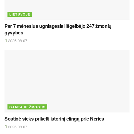
LIETUVOJE
Per 7 mėnesius ugniagesiai išgelbėjo 247 žmonių
gyvybes
2026 08 07
GAMTA IR ŽMOGUS
Sostinė sieks prikelti istorinį elingą prie Neries
2026 08 07