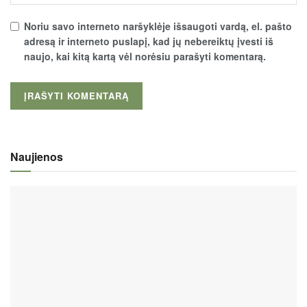
Noriu savo interneto naršyklėje išsaugoti vardą, el. pašto
adresą ir interneto puslapį, kad jų nebereiktų įvesti iš
naujo, kai kitą kartą vėl norėsiu parašyti komentarą.
Naujienos