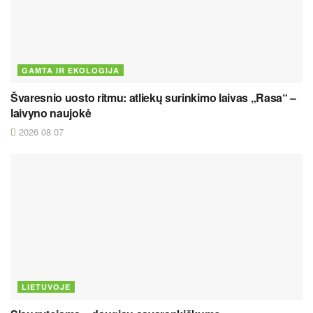
GAMTA IR EKOLOGIJA
Švaresnio uosto ritmu: atliekų surinkimo laivas „Rasa“ –
laivyno naujokė
2026 08 07
LIETUVOJE