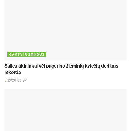
GAMTA IR ŽMOGUS
Šalies ūkininkai vėl pagerino žieminių kviečių derliaus
rekordą
2026 08 07