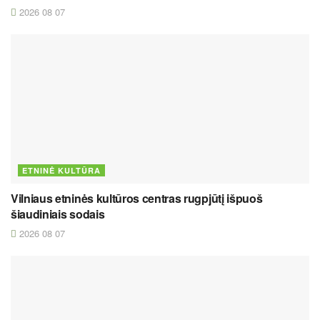
2026 08 07
ETNINĖ KULTŪRA
Vilniaus etninės kultūros centras rugpjūtį išpuoš
šiaudiniais sodais
2026 08 07