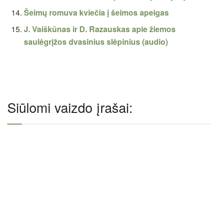
Šeimų romuva kviečia į šeimos apeigas
J. Vaiškūnas ir D. Razauskas apie žiemos
saulėgrįžos dvasinius slėpinius (audio)
Siūlomi vaizdo įrašai: