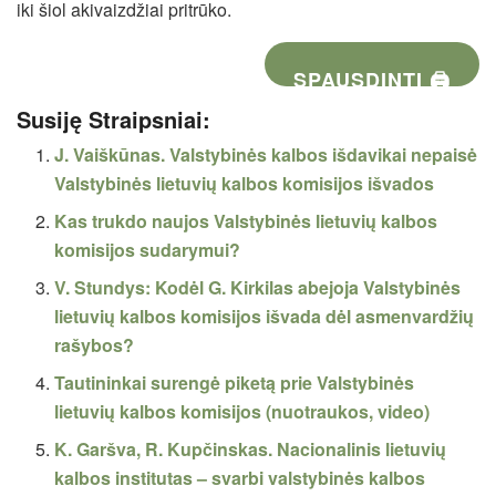
iki šiol akivaizdžiai pritrūko.
SPAUSDINTI 🖨
Susiję Straipsniai:
J. Vaiškūnas. Valstybinės kalbos išdavikai nepaisė
Valstybinės lietuvių kalbos komisijos išvados
Kas trukdo naujos Valstybinės lietuvių kalbos
komisijos sudarymui?
V. Stundys: Kodėl G. Kirkilas abejoja Valstybinės
lietuvių kalbos komisijos išvada dėl asmenvardžių
rašybos?
Tautininkai surengė piketą prie Valstybinės
lietuvių kalbos komisijos (nuotraukos, video)
K. Garšva, R. Kupčinskas. Nacionalinis lietuvių
kalbos institutas – svarbi valstybinės kalbos