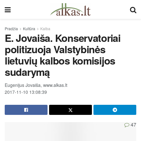
Pradžia
Kultūra
Kalba
E. Jovaiša. Konservatoriai
politizuoja Valstybinės
lietuvių kalbos komisijos
sudarymą
Eugenijus Jovaiša, www.alkas.lt
2017-11-10 13:08:39
47