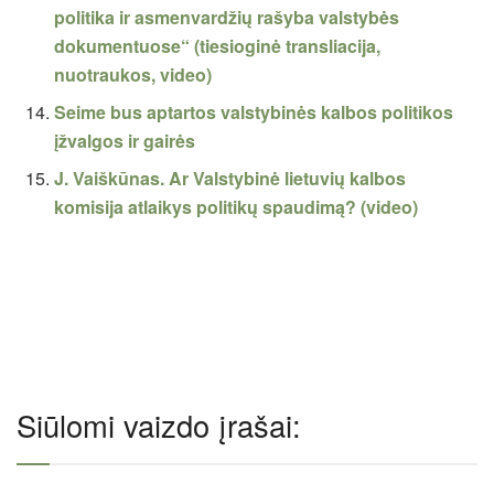
politika ir asmenvardžių rašyba valstybės
dokumentuose“ (tiesioginė transliacija,
nuotraukos, video)
Seime bus aptartos valstybinės kalbos politikos
įžvalgos ir gairės
J. Vaiškūnas. Ar Valstybinė lietuvių kalbos
komisija atlaikys politikų spaudimą? (video)
Siūlomi vaizdo įrašai: