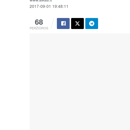
2017-09-01 19:48:11
68
PERŽIŪROS