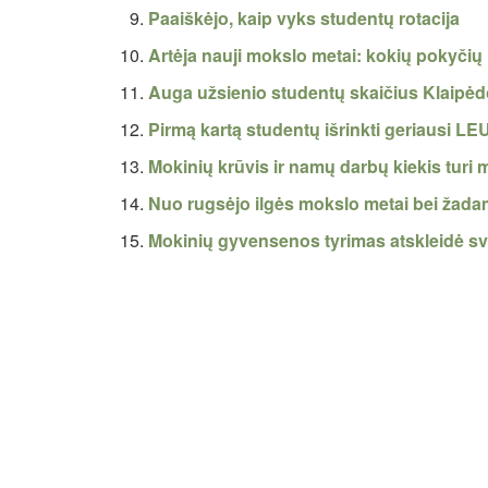
Paaiškėjo, kaip vyks studentų rotacija
Artėja nauji mokslo metai: kokių pokyčių 
Auga užsienio studentų skaičius Klaipėd
Pirmą kartą studentų išrinkti geriausi LEU
Mokinių krūvis ir namų darbų kiekis turi 
Nuo rugsėjo ilgės mokslo metai bei ža
Mokinių gyvensenos tyrimas atskleidė 