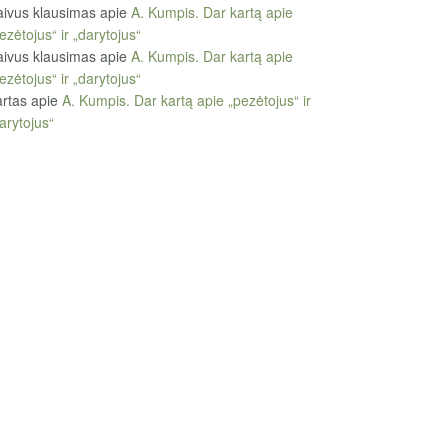
ivus klausimas
apie
A. Kumpis. Dar kartą apie
ezėtojus“ ir „darytojus“
ivus klausimas
apie
A. Kumpis. Dar kartą apie
ezėtojus“ ir „darytojus“
rtas
apie
A. Kumpis. Dar kartą apie „pezėtojus“ ir
arytojus“