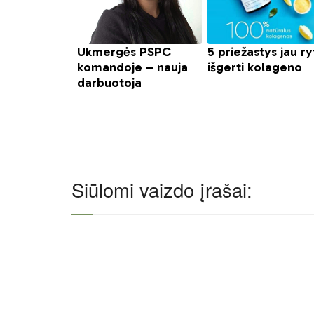
Siūlomi vaizdo įrašai: