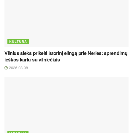
KULTŪRA
Vilnius sieks prikelti istorinį elingą prie Neries: sprendimų
ieškos kartu su vilniečiais
2026 08 08