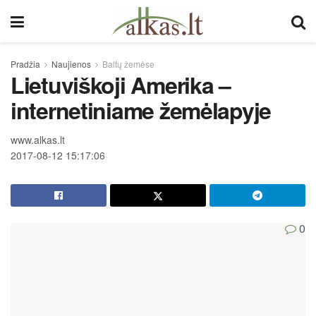
Pradžia
Naujienos
Baltų žemėse
Lietuviškoji Amerika –
internetiniame žemėlapyje
www.alkas.lt
2017-08-12 15:17:06
0