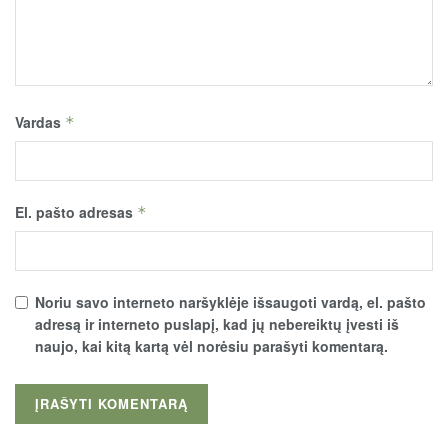
Vardas
*
El. pašto adresas
*
Noriu savo interneto naršyklėje išsaugoti vardą, el. pašto
adresą ir interneto puslapį, kad jų nebereiktų įvesti iš
naujo, kai kitą kartą vėl norėsiu parašyti komentarą.