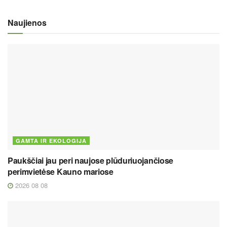
Naujienos
GAMTA IR EKOLOGIJA
Paukščiai jau peri naujose plūduriuojančiose
perimvietėse Kauno mariose
2026 08 08