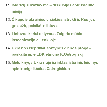
Istorikų suvažiavime – diskusijos apie istoriko
misiją
Čikagoje ukrainiečių siekius ištrūkti iš Rusijos
gniaužtų palaikė ir lietuviai
Lietuvos kariai dalyvaus Žalgirio mūšio
inscenizacijoje Lenkijoje
Ukrainos Nepriklausomybės dienos proga –
paskaita apie LDK etmoną K.Ostrogiškį
Metų knyga Ukrainoje išrinktas istorinis leidinys
apie kunigaikščius Ostrogiškius