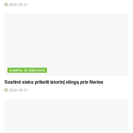
2026 08 07
GAMTA IR ŽMOGUS
Sostinė sieks prikelti istorinį elingą prie Neries
2026 08 07