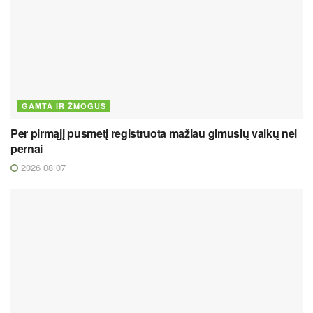
GAMTA IR ŽMOGUS
Per pirmąjį pusmetį registruota mažiau gimusių vaikų nei
pernai
2026 08 07