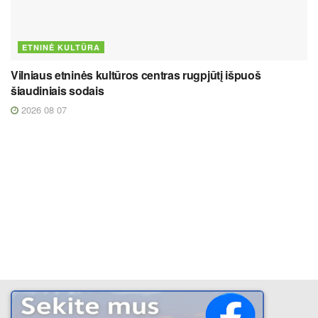
ETNINĖ KULTŪRA
Vilniaus etninės kultūros centras rugpjūtį išpuoš
šiaudiniais sodais
2026 08 07