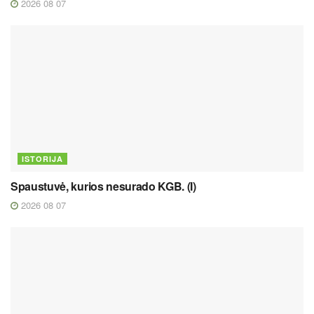
2026 08 07
ISTORIJA
Spaustuvė, kurios nesurado KGB. (I)
2026 08 07