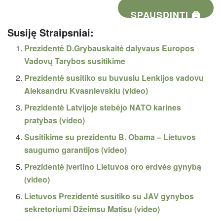
SPAUSDINTI 🖨
Susiję Straipsniai:
Prezidentė D.Grybauskaitė dalyvaus Europos
Vadovų Tarybos susitikime
Prezidentė susitiko su buvusiu Lenkijos vadovu
Aleksandru Kvasnievskiu (video)
Prezidentė Latvijoje stebėjo NATO karines
pratybas (video)
Susitikime su prezidentu B. Obama – Lietuvos
saugumo garantijos (video)
Prezidentė įvertino Lietuvos oro erdvės gynybą
(video)
Lietuvos Prezidentė susitiko su JAV gynybos
sekretoriumi Džeimsu Matisu (video)