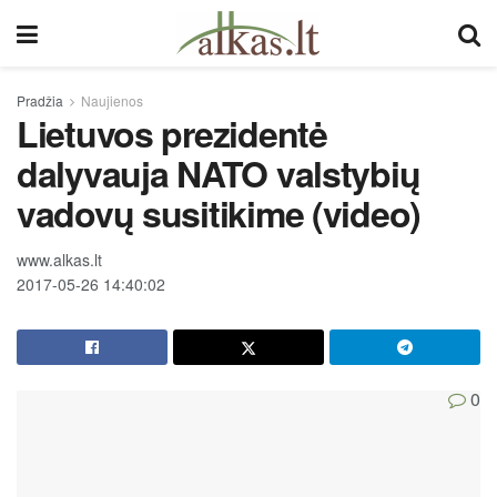
Pradžia
Naujienos
Lietuvos prezidentė
dalyvauja NATO valstybių
vadovų susitikime (video)
www.alkas.lt
2017-05-26 14:40:02
0