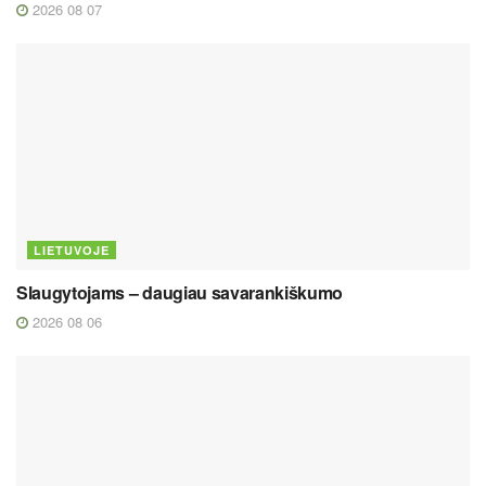
2026 08 07
LIETUVOJE
Slaugytojams – daugiau savarankiškumo
2026 08 06