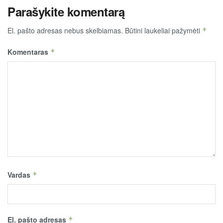
Parašykite komentarą
El. pašto adresas nebus skelbiamas.
Būtini laukeliai pažymėti
*
Komentaras
*
Vardas
*
El. pašto adresas
*