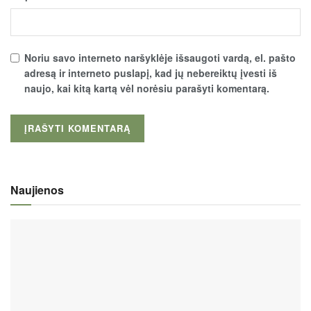
Noriu savo interneto naršyklėje išsaugoti vardą, el. pašto
adresą ir interneto puslapį, kad jų nebereiktų įvesti iš
naujo, kai kitą kartą vėl norėsiu parašyti komentarą.
Naujienos