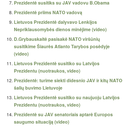
Prezidentė susitiks su JAV vadovu B.Obama
Prezidentė priims NATO vadovą
Lietuvos Prezidentė dalyvavo Lenkijos
Nepriklausomybės dienos minėjime (video)
D.Grybauskaitė pasisakė NATO viršūnių
susitikime Šiaurės Atlanto Tarybos posėdyje
(video)
Lietuvos Prezidentė susitiko su Latvijos
Prezidentu (nuotraukos, video)
Prezidentė: turime siekti didesnio JAV ir kitų NATO
šalių buvimo Lietuvoje
Lietuvos Prezidentė susitiko su naujuoju Latvijos
Prezidentu (nuotraukos, video)
Prezidentė su JAV senatoriais aptarė Europos
saugumo situaciją (video)