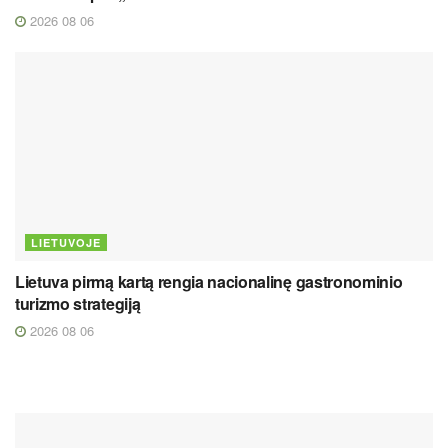
2026 08 06
LIETUVOJE
Lietuva pirmą kartą rengia nacionalinę gastronominio
turizmo strategiją
2026 08 06