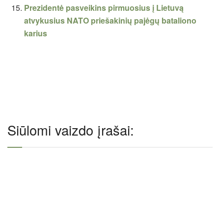
Prezidentė pasveikins pirmuosius į Lietuvą
atvykusius NATO priešakinių pajėgų bataliono
karius
Siūlomi vaizdo įrašai: