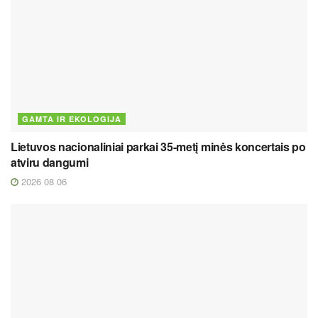
GAMTA IR EKOLOGIJA
Lietuvos nacionaliniai parkai 35-metį minės koncertais po
atviru dangumi
2026 08 06