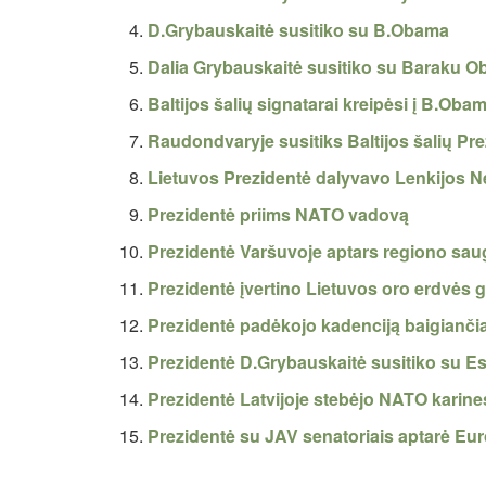
D.Grybauskaitė susitiko su B.Obama
Dalia Grybauskaitė susitiko su Baraku O
Baltijos šalių signatarai kreipėsi į B.Oba
Raudondvaryje susitiks Baltijos šalių Pre
Lietuvos Prezidentė dalyvavo Lenkijos 
Prezidentė priims NATO vadovą
Prezidentė Varšuvoje aptars regiono sa
Prezidentė įvertino Lietuvos oro erdvės 
Prezidentė padėkojo kadenciją baigiančia
Prezidentė D.Grybauskaitė susitiko su Es
Prezidentė Latvijoje stebėjo NATO karine
Prezidentė su JAV senatoriais aptarė Eu