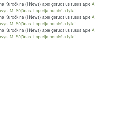
na Kuročkina (I News) apie geruosius rusus
apie
A.
vys, M. Sėjūnas. Imperija nemiršta tyliai
na Kuročkina (I News) apie geruosius rusus
apie
A.
vys, M. Sėjūnas. Imperija nemiršta tyliai
na Kuročkina (I News) apie geruosius rusus
apie
A.
vys, M. Sėjūnas. Imperija nemiršta tyliai