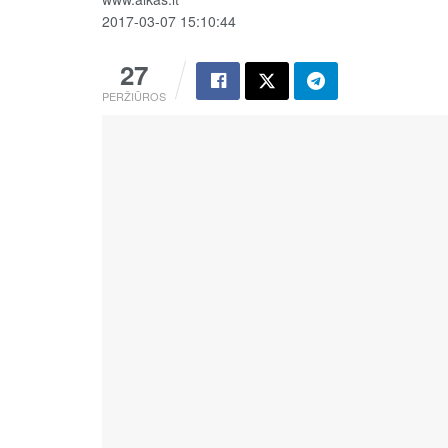
2017-03-07 15:10:44
27
PERŽIŪROS