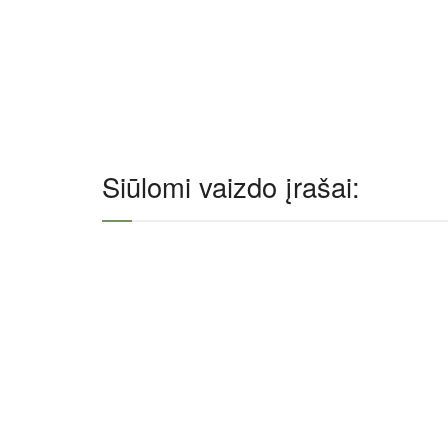
Siūlomi vaizdo įrašai: