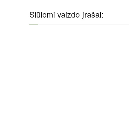
Siūlomi vaizdo įrašai: