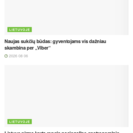
LIETUVOJE
Naujas sukčių būdas: gyventojams vis dažniau
skambina per „Viber“
2026 08 06
LIETUVOJE