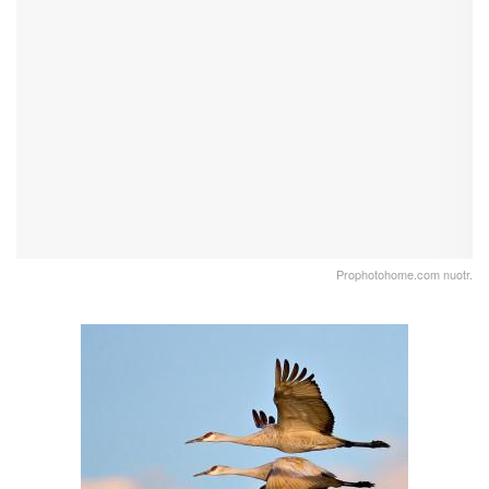
Prophotohome.com nuotr.