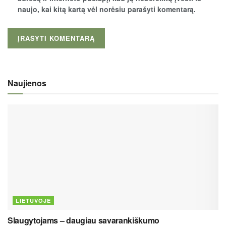
naujo, kai kitą kartą vėl norėsiu parašyti komentarą.
Naujienos
LIETUVOJE
Slaugytojams – daugiau savarankiškumo