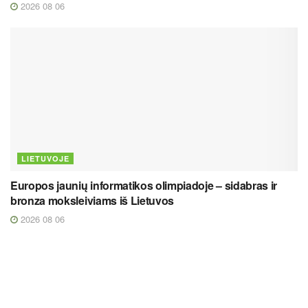
2026 08 06
LIETUVOJE
Europos jaunių informatikos olimpiadoje – sidabras ir
bronza moksleiviams iš Lietuvos
2026 08 06