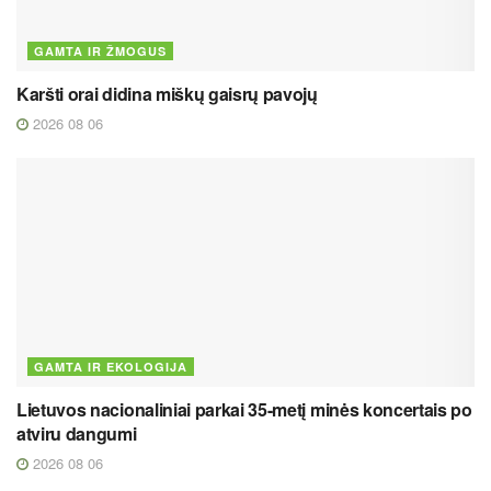
GAMTA IR ŽMOGUS
Karšti orai didina miškų gaisrų pavojų
2026 08 06
GAMTA IR EKOLOGIJA
Lietuvos nacionaliniai parkai 35-metį minės koncertais po
atviru dangumi
2026 08 06