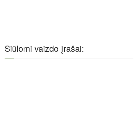
Siūlomi vaizdo įrašai: