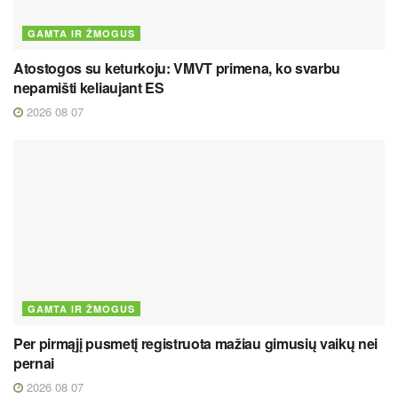
GAMTA IR ŽMOGUS
Atostogos su keturkoju: VMVT primena, ko svarbu
nepamišti keliaujant ES
2026 08 07
GAMTA IR ŽMOGUS
Per pirmąjį pusmetį registruota mažiau gimusių vaikų nei
pernai
2026 08 07