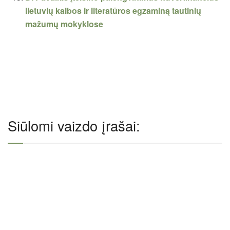
lietuvių kalbos ir literatūros egzaminą tautinių
mažumų mokyklose
Siūlomi vaizdo įrašai: