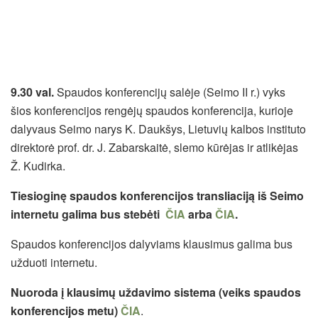
9.30 val.
Spaudos konferencijų salėje (Seimo II r.) vyks
šios konferencijos rengėjų spaudos konferencija, kurioje
dalyvaus Seimo narys K. Daukšys, Lietuvių kalbos instituto
direktorė prof. dr. J. Zabarskaitė, slemo kūrėjas ir atlikėjas
Ž. Kudirka.
Tiesioginę spaudos konferencijos transliaciją iš Seimo
internetu galima bus stebėti
ČIA
arba
ČIA
.
Spaudos konferencijos dalyviams klausimus galima bus
užduoti internetu.
Nuoroda į klausimų uždavimo sistema (veiks spaudos
konferencijos metu)
ČIA
.