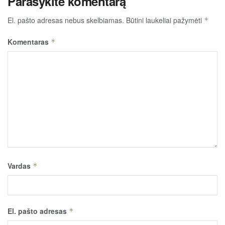
Parašykite komentarą
El. pašto adresas nebus skelbiamas.
Būtini laukeliai pažymėti
*
Komentaras
*
Vardas
*
El. pašto adresas
*