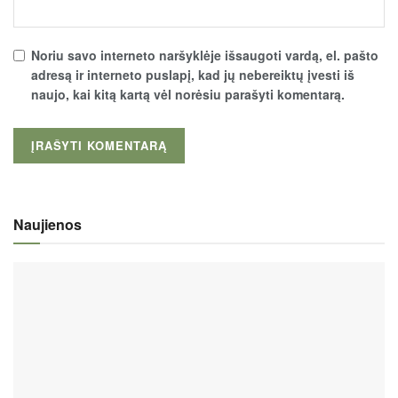
Noriu savo interneto naršyklėje išsaugoti vardą, el. pašto
adresą ir interneto puslapį, kad jų nebereiktų įvesti iš
naujo, kai kitą kartą vėl norėsiu parašyti komentarą.
Naujienos