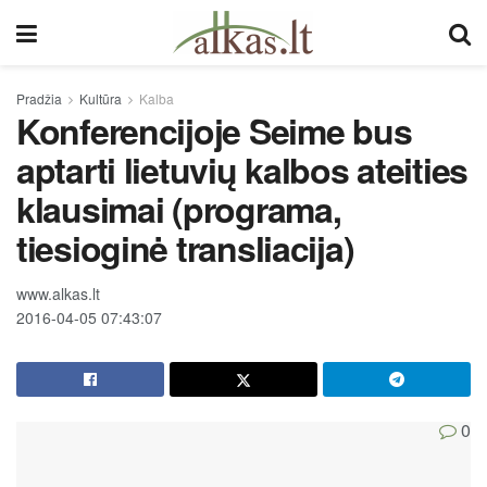
Pradžia
Kultūra
Kalba
Konferencijoje Seime bus
aptarti lietuvių kalbos ateities
klausimai (programa,
tiesioginė transliacija)
www.alkas.lt
2016-04-05 07:43:07
0