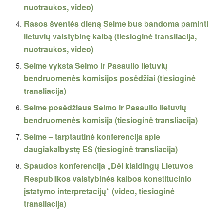
nuotraukos, video)
Rasos šventės dieną Seime bus bandoma paminti
lietuvių valstybinę kalbą (tiesioginė transliacija,
nuotraukos, video)
Seime vyksta Seimo ir Pasaulio lietuvių
bendruomenės komisijos posėdžiai (tiesioginė
transliacija)
Seime posėdžiaus Seimo ir Pasaulio lietuvių
bendruomenės komisija (tiesioginė transliacija)
Seime – tarptautinė konferencija apie
daugiakalbystę ES (tiesioginė transliacija)
Spaudos konferencija „Dėl klaidingų Lietuvos
Respublikos valstybinės kalbos konstitucinio
įstatymo interpretacijų“ (video, tiesioginė
transliacija)