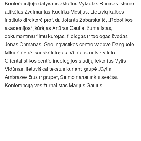
Konferencijoje dalyvaus aktorius Vytautas Rumšas, slemo
atlikėjas Žygimantas Kudirka-Mesijus, Lietuvių kalbos
instituto direktorė prof. dr. Jolanta Zabarskaitė, „Robotikos
akademijos“ įkūrėjas Artūras Gaulia, žurnalistas,
dokumentinių filmų kūrėjas, filologas ir teologas švedas
Jonas Ohmanas, Geolingvistikos centro vadovė Danguolė
Mikulėnienė, sanskritologas, Vilniaus universiteto
Orientalistikos centro indologijos studijų lektorius Vytis
Vidūnas, lietuviškai tekstus kurianti grupė „Gytis
Ambrazevičius ir grupė“, Seimo nariai ir kiti svečiai.
Konferenciją ves žurnalistas Marijus Gailius.