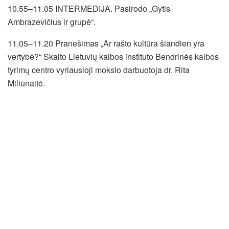
10.55–11.05 INTERMEDIJA. Pasirodo „Gytis
Ambrazevičius ir grupė“.
11.05–11.20 Pranešimas „Ar rašto kultūra šiandien yra
vertybė?“ Skaito Lietuvių kalbos instituto Bendrinės kalbos
tyrimų centro vyriausioji mokslo darbuotoja dr. Rita
Miliūnaitė.