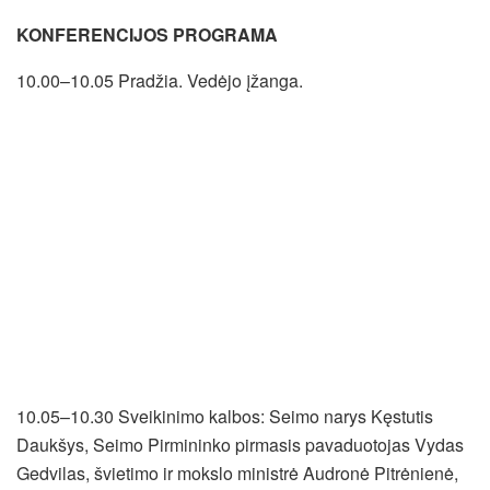
KONFERENCIJOS PROGRAMA
10.00–10.05 Pradžia. Vedėjo įžanga.
10.05–10.30 Sveikinimo kalbos: Seimo narys Kęstutis
Daukšys, Seimo Pirmininko pirmasis pavaduotojas Vydas
Gedvilas, švietimo ir mokslo ministrė Audronė Pitrėnienė,