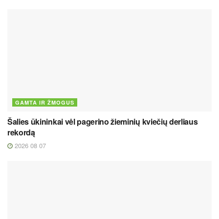
GAMTA IR ŽMOGUS
Šalies ūkininkai vėl pagerino žieminių kviečių derliaus
rekordą
2026 08 07