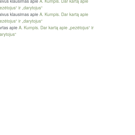
ivus klausimas
apie
A. Kumpis. Dar kartą apie
ezėtojus“ ir „darytojus“
ivus klausimas
apie
A. Kumpis. Dar kartą apie
ezėtojus“ ir „darytojus“
rtas
apie
A. Kumpis. Dar kartą apie „pezėtojus“ ir
arytojus“