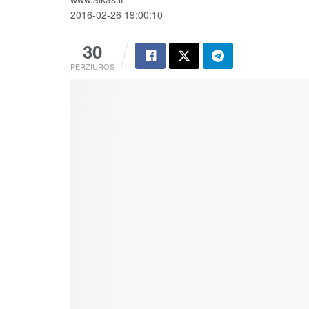
2016-02-26 19:00:10
30
PERŽIŪROS