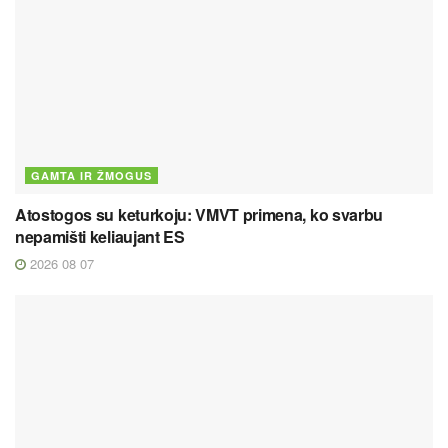
GAMTA IR ŽMOGUS
Atostogos su keturkoju: VMVT primena, ko svarbu
nepamišti keliaujant ES
2026 08 07