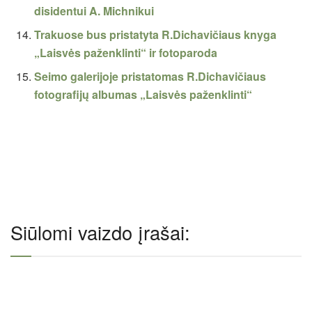
disidentui A. Michnikui
Trakuose bus pristatyta R.Dichavičiaus knyga
„Laisvės paženklinti“ ir fotoparoda
Seimo galerijoje pristatomas R.Dichavičiaus
fotografijų albumas „Laisvės paženklinti“
Siūlomi vaizdo įrašai: