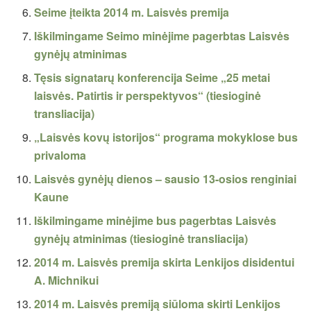
Seime įteikta 2014 m. Laisvės premija
Iškilmingame Seimo minėjime pagerbtas Laisvės
gynėjų atminimas
Tęsis signatarų konferencija Seime „25 metai
laisvės. Patirtis ir perspektyvos“ (tiesioginė
transliacija)
„Laisvės kovų istorijos“ programa mokyklose bus
privaloma
Laisvės gynėjų dienos – sausio 13-osios renginiai
Kaune
Iškilmingame minėjime bus pagerbtas Laisvės
gynėjų atminimas (tiesioginė transliacija)
2014 m. Laisvės premija skirta Lenkijos disidentui
A. Michnikui
2014 m. Laisvės premiją siūloma skirti Lenkijos