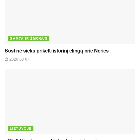
GAMTA IR ŽMOGUS
Sostinė sieks prikelti istorinį elingą prie Neries
2026 08 07
LIETUVOJE