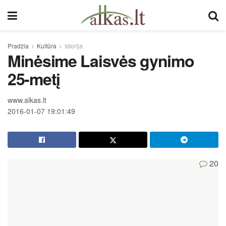
Pradžia
Kultūra
Istorija
Minėsime Laisvės gynimo
25-metį
www.alkas.lt
2016-01-07 19:01:49
20