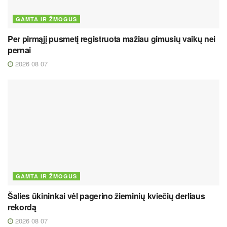
GAMTA IR ŽMOGUS
Per pirmąjį pusmetį registruota mažiau gimusių vaikų nei
pernai
2026 08 07
GAMTA IR ŽMOGUS
Šalies ūkininkai vėl pagerino žieminių kviečių derliaus
rekordą
2026 08 07