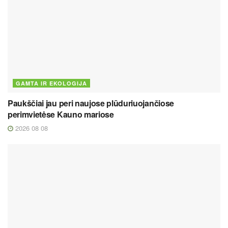
GAMTA IR EKOLOGIJA
Paukščiai jau peri naujose plūduriuojančiose
perimvietėse Kauno mariose
2026 08 08