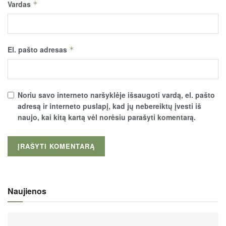
Vardas
*
El. pašto adresas
*
Noriu savo interneto naršyklėje išsaugoti vardą, el. pašto
adresą ir interneto puslapį, kad jų nebereiktų įvesti iš
naujo, kai kitą kartą vėl norėsiu parašyti komentarą.
Naujienos