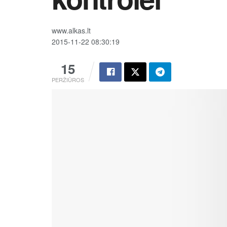
www.alkas.lt
2015-11-22 08:30:19
15
PERŽIŪROS