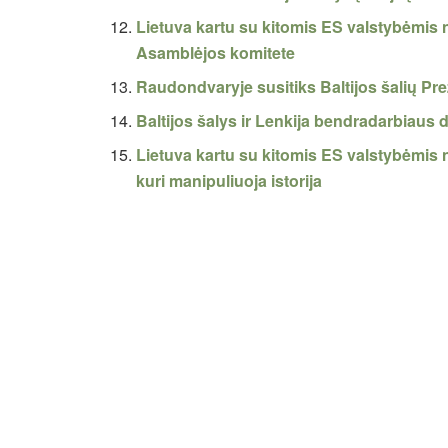
Lietuva kartu su kitomis ES valstybėmis 
Asamblėjos komitete
Raudondvaryje susitiks Baltijos šalių Pre
Baltijos šalys ir Lenkija bendradarbiaus 
Lietuva kartu su kitomis ES valstybėmis 
kuri manipuliuoja istorija