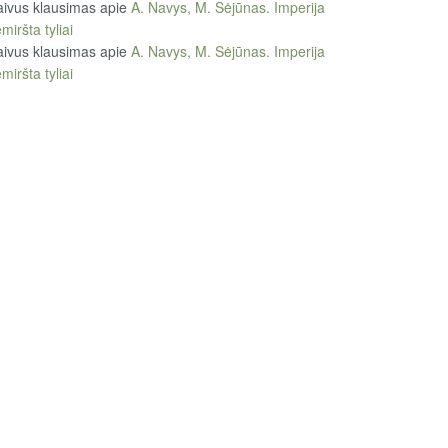
ivus klausimas
apie
A. Navys, M. Sėjūnas. Imperija
miršta tyliai
ivus klausimas
apie
A. Navys, M. Sėjūnas. Imperija
miršta tyliai